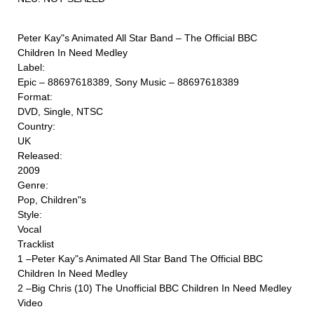
Peter Kay"s Animated All Star Band ‎– The Official BBC
Children In Need Medley
Label:
Epic ‎– 88697618389, Sony Music ‎– 88697618389
Format:
DVD, Single, NTSC
Country:
UK
Released:
2009
Genre:
Pop, Children"s
Style:
Vocal
Tracklist
1 –Peter Kay"s Animated All Star Band The Official BBC
Children In Need Medley
2 –Big Chris (10) The Unofficial BBC Children In Need Medley
Video