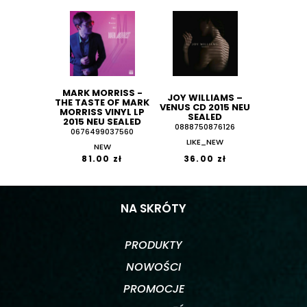
MARK MORRISS -
JOY WILLIAMS ‎–
THE TASTE OF MARK
VENUS CD 2015 NEU
MORRISS VINYL LP
SEALED
2015 NEU SEALED
0888750876126
0676499037560
LIKE_NEW
NEW
81.00 zł
36.00 zł
NA SKRÓTY
PRODUKTY
NOWOŚCI
PROMOCJE