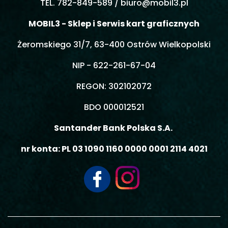
TEL. 782-849-589 /
biuro@mobil3.pl
MOBIL3 - Sklep i Serwis kart graficznych
Żeromskiego 31/7, 63-400 Ostrów Wielkopolski
NIP - 622-261-67-04
REGON: 302102072
BDO 000012521
Santander Bank Polska S.A.
nr konta: PL 03 1090 1160 0000 0001 2114 4021