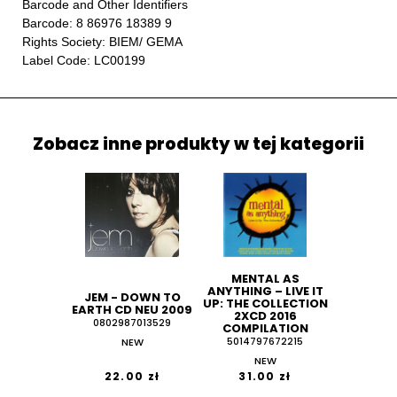
Barcode and Other Identifiers
Barcode: 8 86976 18389 9
Rights Society: BIEM/ GEMA
Label Code: LC00199
Zobacz inne produkty w tej kategorii
MENTAL AS
ANYTHING ‎– LIVE IT
JEM - DOWN TO
UP: THE COLLECTION
EARTH CD NEU 2009
2XCD 2016
0802987013529
COMPILATION
NEW
5014797672215
NEW
22.00 zł
31.00 zł