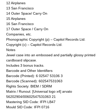
12 Airplanes
13 San Francisco
14 Outer Space/ Carry On
15 Airplanes
16 San Francisco
17 Outer Space / Carry On
Companies, etc.
Phonographic Copyright (p) – Capitol Records Ltd.
Copyright (c) – Capitol Records Ltd.
Notes
Jewel case into an embossed and partially glossy printed
cardboard slipcase.
Includes 3 bonus tracks.
Barcode and Other Identifiers
Barcode (Printed): 6 02547 53106 3
Barcode (Scanned): 602547531063
Rights Society: BIEM / SDRM
Matrix / Runout: [Universal logo x4] arvato
56202904/00602547531063 21
Mastering SID Code: IFPI LB47
Mould SID Code: IFPI 0716