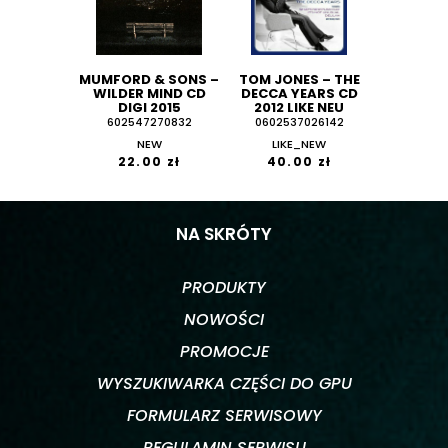
MUMFORD & SONS ‎–
TOM JONES ‎– THE
WILDER MIND CD
DECCA YEARS CD
DIGI 2015
2012 LIKE NEU
602547270832
0602537026142
NEW
LIKE_NEW
22.00 zł
40.00 zł
NA SKRÓTY
PRODUKTY
NOWOŚCI
PROMOCJE
WYSZUKIWARKA CZĘŚCI DO GPU
FORMULARZ SERWISOWY
REGULAMIN SERWISU