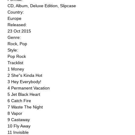
CD, Album, Deluxe Edition, Slipcase
Country:
Europe
Released:
23 Oct 2015
Genre:
Rock, Pop
Style:
Pop Rock
Tracklist
1 Money
2 She"s Kinda Hot
3 Hey Everybody!
4 Permanent Vacation
5 Jet Black Heart
6 Catch Fire
7 Waste The Night
8 Vapor
9 Castaway
10 Fly Away
11 Invisible