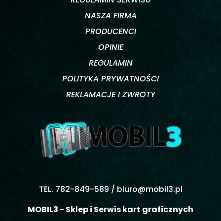
NASZA FIRMA
PRODUCENCI
OPINIE
REGULAMIN
POLITYKA PRYWATNOŚCI
REKLAMACJE I ZWROTY
TEL. 782-849-589 /
biuro@mobil3.pl
MOBIL3 - Sklep i Serwis kart graficznych