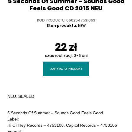
5 Seconds Of Summer ‎– Sounds Good
Feels Good CD 2015 NEU
KOD PRODUKTU: 0602547531063
Stan produktu:
NEW
22 zł
czas realizacji:
3-6 dni
ZAPYTAJ O PRODUKT
NEU. SEALED
5 Seconds Of Summer ‎– Sounds Good Feels Good
Label:
Hi Or Hey Records ‎– 4753106, Capitol Records ‎– 4753106
Format: