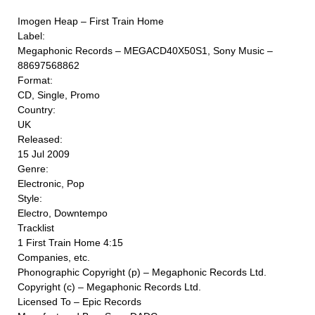
Imogen Heap ‎– First Train Home
Label:
Megaphonic Records ‎– MEGACD40X50S1, Sony Music ‎–
88697568862
Format:
CD, Single, Promo
Country:
UK
Released:
15 Jul 2009
Genre:
Electronic, Pop
Style:
Electro, Downtempo
Tracklist
1 First Train Home 4:15
Companies, etc.
Phonographic Copyright (p) – Megaphonic Records Ltd.
Copyright (c) – Megaphonic Records Ltd.
Licensed To – Epic Records