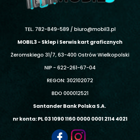
TEL. 782-849-589 /
biuro@mobil3.pl
MOBIL3 - Sklep i Serwis kart graficznych
Żeromskiego 31/7, 63-400 Ostrów Wielkopolski
NIP - 622-261-67-04
REGON: 302102072
BDO 000012521
Santander Bank Polska S.A.
nr konta: PL 03 1090 1160 0000 0001 2114 4021