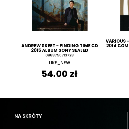
VARIOUS ‎
ANDREW SKEET - FINDING TIME CD
2014 COM
2015 ALBUM SONY SEALED
0888750713728
LIKE_NEW
54.00 zł
NA SKRÓTY