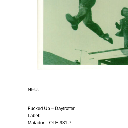
NEU.
Fucked Up ‎– Daytrotter
Label:
Matador ‎– OLE-931-7