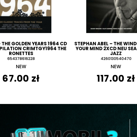
– THE GOLDEN YEARS 1964 CD
STEPHAN ABEL ‎– THE WIND
PILATION CRIMTGY1964 THE
YOUR MIND 2XCD NEU SEA
RONETTES
JAZZ
654378616228
4260130540470
NEW
NEW
67.00 zł
117.00 zł