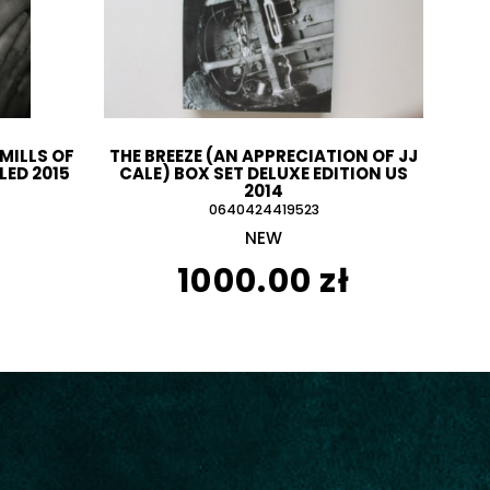
MILLS OF
THE BREEZE (AN APPRECIATION OF JJ
LED 2015
CALE) BOX SET DELUXE EDITION US
2014
0640424419523
NEW
1000.00 zł