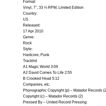
Format:
Vinyl, 7", 33 ⅓ RPM, Limited Edition
Country:
US
Released:
17 Apr 2010
Genre:
Rock
Style:
Hardcore, Punk
Tracklist
A1 Magic World 3:09
A2 David Comes To Life 2:55
B Crooked Head 5:12
Companies, etc.
Phonographic Copyright (p) – Matador Records (2
Copyright (c) – Matador Records (2)
Pressed By – United Record Pressing