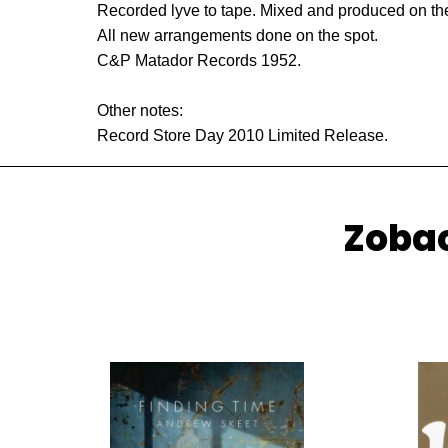
Recorded lyve to tape. Mixed and produced on th
All new arrangements done on the spot.
C&P Matador Records 1952.
Other notes:
Record Store Day 2010 Limited Release.
Zobac