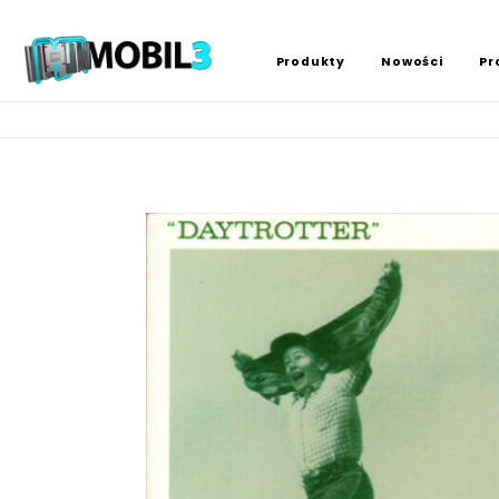
Produkty
Nowości
Pr