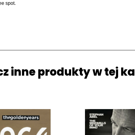
ee spot.
z inne produkty w tej ka