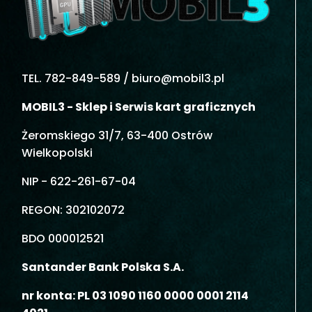
TEL. 782-849-589 /
biuro@mobil3.pl
MOBIL3 - Sklep i Serwis kart graficznych
Żeromskiego 31/7, 63-400 Ostrów
Wielkopolski
NIP - 622-261-67-04
REGON: 302102072
BDO 000012521
Santander Bank Polska S.A.
nr konta: PL 03 1090 1160 0000 0001 2114