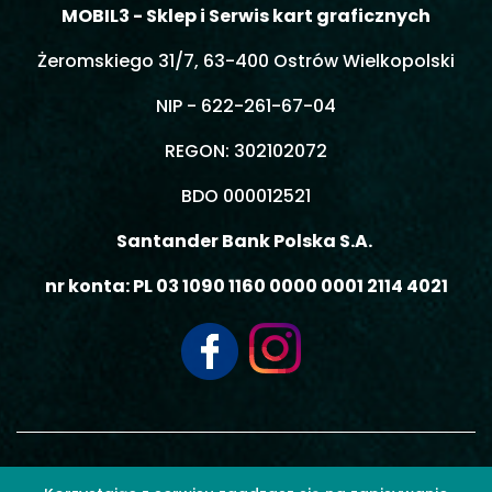
MOBIL3 - Sklep i Serwis kart graficznych
Żeromskiego 31/7, 63-400 Ostrów Wielkopolski
NIP - 622-261-67-04
REGON: 302102072
BDO 000012521
Santander Bank Polska S.A.
nr konta: PL 03 1090 1160 0000 0001 2114 4021
© 2026 MOBIL3 MACIEJ GIEMZA - Wszelkie prawa zastrzeżone.