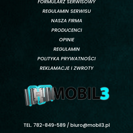
FORMULARZ SERWISOWY
REGULAMIN SERWISU
NASZA FIRMA
PRODUCENCI
OPINIE
REGULAMIN
POLITYKA PRYWATNOŚCI
REKLAMACJE I ZWROTY
TEL. 782-849-589 /
biuro@mobil3.pl