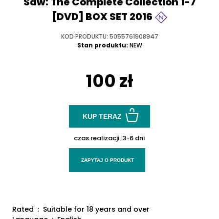
Saw: The Complete Collection 1-7
[DVD] BOX SET 2016
KOD PRODUKTU: 5055761908947
Stan produktu:
NEW
100 zł
KUP TERAZ
czas realizacji:
3-6 dni
ZAPYTAJ O PRODUKT
Rated ‏ : ‎ Suitable for 18 years and over