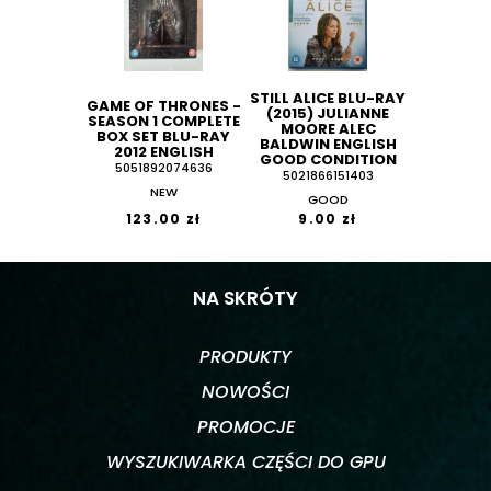
STILL ALICE BLU-RAY
GAME OF THRONES -
(2015) JULIANNE
SEASON 1 COMPLETE
MOORE ALEC
BOX SET BLU-RAY
BALDWIN ENGLISH
2012 ENGLISH
GOOD CONDITION
5051892074636
5021866151403
NEW
GOOD
123.00 zł
9.00 zł
NA SKRÓTY
PRODUKTY
NOWOŚCI
PROMOCJE
WYSZUKIWARKA CZĘŚCI DO GPU