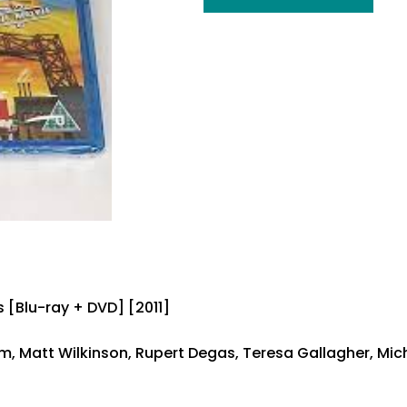
 [Blu-ray + DVD] [2011]
am, Matt Wilkinson, Rupert Degas, Teresa Gallagher, Mic