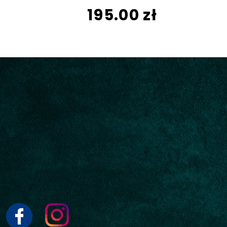
195.00 zł