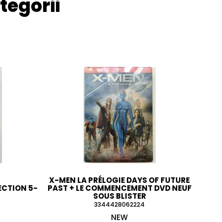
tegorii
X-MEN LA PRÉLOGIE DAYS OF FUTURE
ECTION 5-
PAST + LE COMMENCEMENT DVD NEUF
SOUS BLISTER
3344428062224
NEW