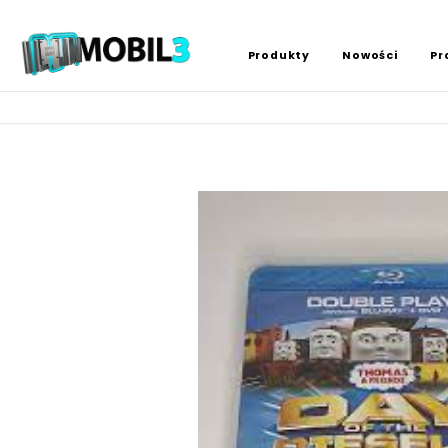
Produkty
Nowości
Pr