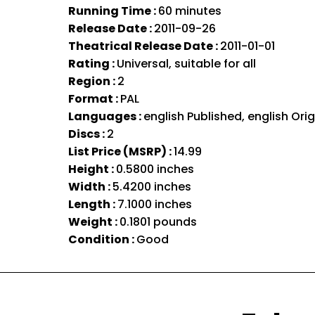
Running Time :
60 minutes
Release Date :
2011-09-26
Theatrical Release Date :
2011-01-01
Rating :
Universal, suitable for all
Region :
2
Format :
PAL
Languages :
english Published, english Orig
Discs :
2
List Price (MSRP) :
14.99
Height :
0.5800 inches
Width :
5.4200 inches
Length :
7.1000 inches
Weight :
0.1801 pounds
Condition :
Good