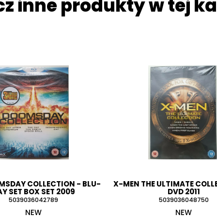
z inne produkty w tej ka
MSDAY COLLECTION - BLU-
X-MEN THE ULTIMATE COLL
AY SET BOX SET 2009
DVD 2011
5039036042789
5039036048750
NEW
NEW