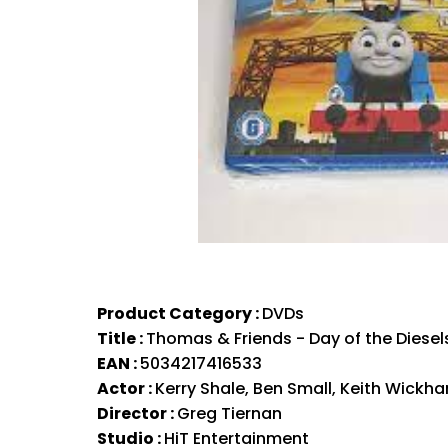
Product Category :
DVDs
Title :
Thomas & Friends - Day of the Diesels
EAN :
5034217416533
Actor :
Kerry Shale, Ben Small, Keith Wickh
Director :
Greg Tiernan
Studio :
HiT Entertainment