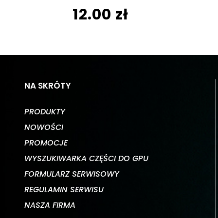
12.00 zł
NA SKRÓTY
PRODUKTY
NOWOŚCI
PROMOCJE
WYSZUKIWARKA CZĘŚCI DO GPU
FORMULARZ SERWISOWY
REGULAMIN SERWISU
NASZA FIRMA