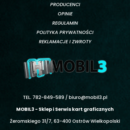
PRODUCENCI
OPINIE
REGULAMIN
POLITYKA PRYWATNOŚCI
REKLAMACJE I ZWROTY
TEL. 782-849-589 /
biuro@mobil3.pl
MOBIL3 - Sklep i Serwis kart graficznych
Żeromskiego 31/7, 63-400 Ostrów Wielkopolski