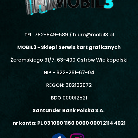
TEL. 782-849-589 /
biuro@mobil3.pl
MOBIL3 - Sklep i Serwis kart graficznych
Żeromskiego 31/7, 63-400 Ostrów Wielkopolski
NIP - 622-261-67-04
REGON: 302102072
BDO 000012521
Santander Bank Polska S.A.
nr konta: PL 03 1090 1160 0000 0001 2114 4021