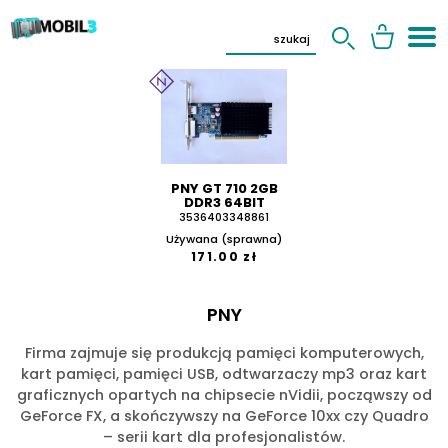
PNY GT 710 2GB
DDR3 64BIT
3536403348861
Używana (sprawna)
171.00 zł
PNY
Firma zajmuje się produkcją pamięci komputerowych,
kart pamięci, pamięci USB, odtwarzaczy mp3 oraz kart
graficznych opartych na chipsecie nVidii, począwszy od
GeForce FX, a skończywszy na GeForce 10xx czy Quadro
– serii kart dla profesjonalistów.