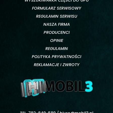
WYSZUKIWARKA CZĘŚCI DO GPU
FORMULARZ SERWISOWY
REGULAMIN SERWISU
NASZA FIRMA
PRODUCENCI
OPINIE
REGULAMIN
POLITYKA PRYWATNOŚCI
REKLAMACJE I ZWROTY