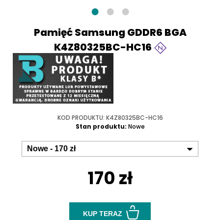
Pamięć Samsung GDDR6 BGA
K4Z80325BC-HC16
KOD PRODUKTU: K4Z80325BC-HC16
Stan produktu:
Nowe
170 zł
KUP TERAZ