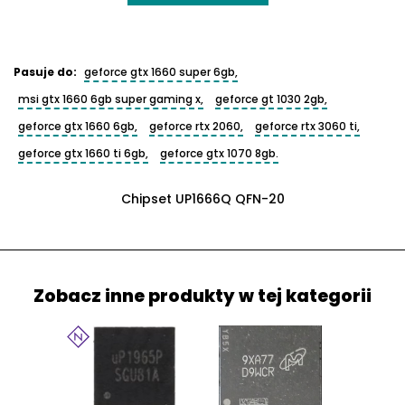
Pasuje do:
geforce gtx 1660 super 6gb,
msi gtx 1660 6gb super gaming x,
geforce gt 1030 2gb,
geforce gtx 1660 6gb,
geforce rtx 2060,
geforce rtx 3060 ti,
geforce gtx 1660 ti 6gb,
geforce gtx 1070 8gb.
Chipset UP1666Q QFN-20
Zobacz inne produkty w tej kategorii