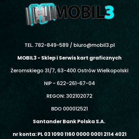
TEL. 782-849-589 /
biuro@mobil3.pl
MOBIL3 - Sklep i Serwis kart graficznych
Żeromskiego 31/7, 63-400 Ostrów Wielkopolski
NIP - 622-261-67-04
REGON: 302102072
BDO 000012521
Santander Bank Polska S.A.
nr konta: PL 03 1090 1160 0000 0001 2114 4021