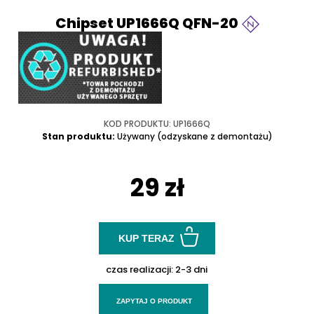
Chipset UP1666Q QFN-20
KOD PRODUKTU: UP1666Q
Stan produktu:
Używany (odzyskane z demontażu)
29 zł
KUP TERAZ
czas realizacji:
2-3 dni
ZAPYTAJ O PRODUKT