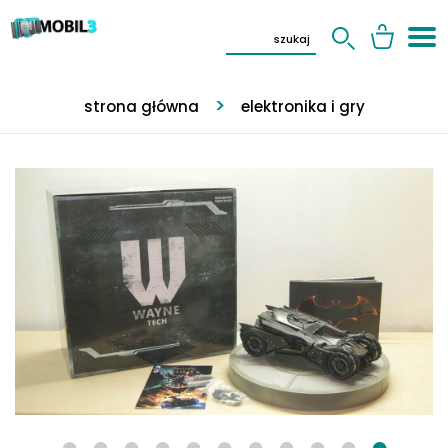
strona główna
elektronika i gry