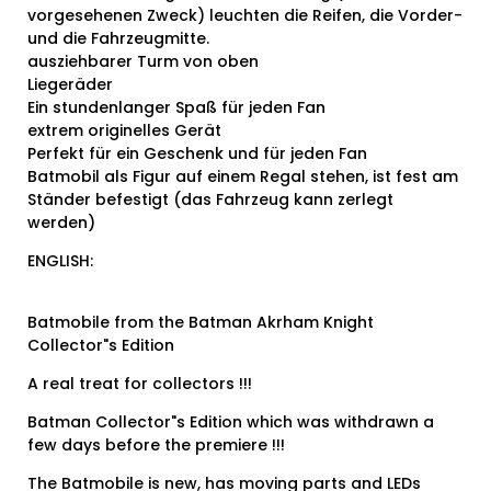
vorgesehenen Zweck) leuchten die Reifen, die Vorder-
und die Fahrzeugmitte.
ausziehbarer Turm von oben
Liegeräder
Ein stundenlanger Spaß für jeden Fan
extrem originelles Gerät
Perfekt für ein Geschenk und für jeden Fan
Batmobil als Figur auf einem Regal stehen, ist fest am
Ständer befestigt (das Fahrzeug kann zerlegt
werden)
ENGLISH:
Batmobile from the Batman Akrham Knight
Collector"s Edition
A real treat for collectors !!!
Batman Collector"s Edition which was withdrawn a
few days before the premiere !!!
The Batmobile is new, has moving parts and LEDs