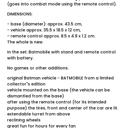
(goes into combat mode using the remote control).
DIMENSIONS:
- base (diameter): approx. 43.5 cm,
- vehicle approx. 35.5 x 18.5 x 12 cm,
- remote control approx. 8.5 x 4.9 x 1.2 cm.
The whole is new.
In the set: Batmobile with stand and remote control
with battery.
No games or other additions.
original Batman vehicle - BATMOBILE from a limited
collector"s edition
vehicle mounted on the base (the vehicle can be
dismantled from the base)
after using the remote control (for its intended
purpose) the tires, front and center of the car are lit.
extendable turret from above
reclining wheels
great fun for hours for every fan