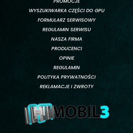
PROMOCJE
WYSZUKIWARKA CZĘŚCI DO GPU
FORMULARZ SERWISOWY
REGULAMIN SERWISU
NASZA FIRMA
PRODUCENCI
OPINIE
REGULAMIN
POLITYKA PRYWATNOŚCI
REKLAMACJE I ZWROTY