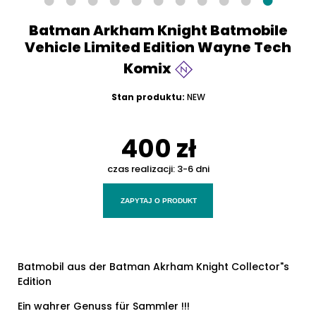
Batman Arkham Knight Batmobile
Vehicle Limited Edition Wayne Tech
Komix
Stan produktu:
NEW
400 zł
czas realizacji:
3-6 dni
ZAPYTAJ O PRODUKT
Batmobil aus der Batman Akrham Knight Collector"s
Edition
Ein wahrer Genuss für Sammler !!!