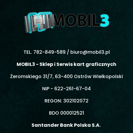
TEL. 782-849-589 /
biuro@mobil3.pl
MOBIL3 - Sklep i Serwis kart graficznych
Żeromskiego 31/7, 63-400 Ostrów Wielkopolski
NIP - 622-261-67-04
REGON: 302102072
BDO 000012521
Santander Bank Polska S.A.