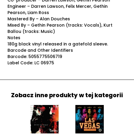
Co-producer – Darren Lawson, Gethin Pearson
Engineer – Darren Lawson, Felix Mercer, Gethin
Pearson, Liam Ross
Mastered By – Alan Douches
Mixed By – Gethin Pearson (tracks: Vocals), Kurt
Ballou (tracks: Music)
Notes
180g black vinyl released in a gatefold sleeve.
Barcode and Other Identifiers
Barcode: 5055775506719
Label Code: LC 06975
Zobacz inne produkty w tej kategorii