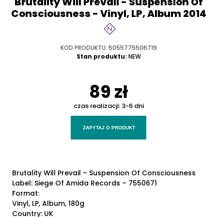
Brutality Will Prevail - Suspension Of
Consciousness - Vinyl, LP, Album 2014
KOD PRODUKTU: 5055775506719
Stan produktu:
NEW
89 zł
czas realizacji:
3-6 dni
ZAPYTAJ O PRODUKT
Brutality Will Prevail – Suspension Of Consciousness
Label: Siege Of Amida Records – 7550671
Format:
Vinyl, LP, Album, 180g
Country: UK