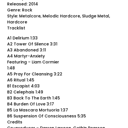
Released: 2014
Genre: Rock
Style: Metalcore, Melodic Hardcore, Sludge Metal,
Hardcore
Tracklist
A1 Delirium 1:33
A2 Tower Of Silence 3:31
A3 Abandoned 3:11
A4 Martyr-Anxiety
Featuring – Liam Cormier
1:48
A5 Pray For Cleansing 3:22
A6 Ritual 1:45
B1 Escapist 4:03
B2 Celephais 1:49
B3 Back To The Earth 1:45
B4 Burden Of Love 3:17
B5 La Mascara Mortuoria 1:37
B6 Suspension Of Consciousness 5:35
Credits