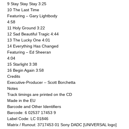
9 Stay Stay Stay 3:25
10 The Last Time
Featuring – Gary Lightbody
4:58
11 Holy Ground 3:22
12 Sad Beautiful Tragic 4:44
13 The Lucky One 4:01
14 Everything Has Changed
Featuring – Ed Sheeran
4:04
15 Starlight 3:38
16 Begin Again 3:58
Credits
Executive-Producer – Scott Borchetta
Notes
Track timings are printed on the CD
Made in the EU
Barcode and Other Identifiers
Barcode: 6 02537 17453 9
Label Code: LC 01846
Matrix / Runout: 3717453 01 Sony DADC [UNIVERSAL logo]