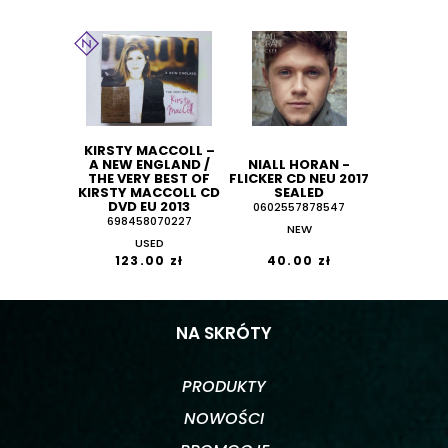
KIRSTY MACCOLL –
A NEW ENGLAND /
NIALL HORAN -
THE VERY BEST OF
FLICKER CD NEU 2017
KIRSTY MACCOLL CD
SEALED
DVD EU 2013
0602557878547
698458070227
NEW
USED
123.00 zł
40.00 zł
NA SKRÓTY
PRODUKTY
NOWOŚCI