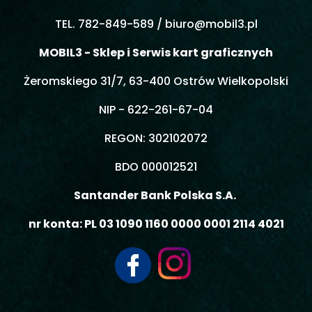
TEL. 782-849-589 /
biuro@mobil3.pl
MOBIL3 - Sklep i Serwis kart graficznych
Żeromskiego 31/7, 63-400 Ostrów Wielkopolski
NIP - 622-261-67-04
REGON: 302102072
BDO 000012521
Santander Bank Polska S.A.
nr konta: PL 03 1090 1160 0000 0001 2114 4021