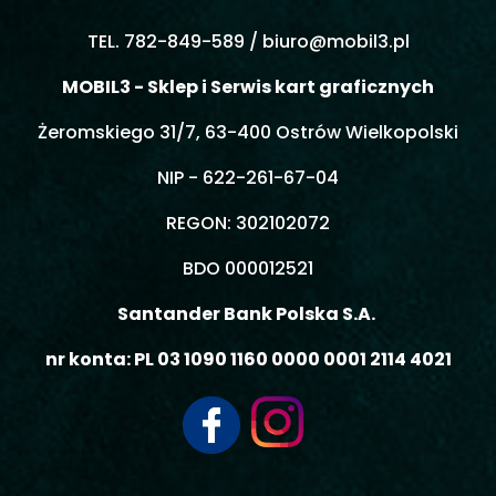
TEL. 782-849-589 /
biuro@mobil3.pl
MOBIL3 - Sklep i Serwis kart graficznych
Żeromskiego 31/7, 63-400 Ostrów Wielkopolski
NIP - 622-261-67-04
REGON: 302102072
BDO 000012521
Santander Bank Polska S.A.
nr konta: PL 03 1090 1160 0000 0001 2114 4021