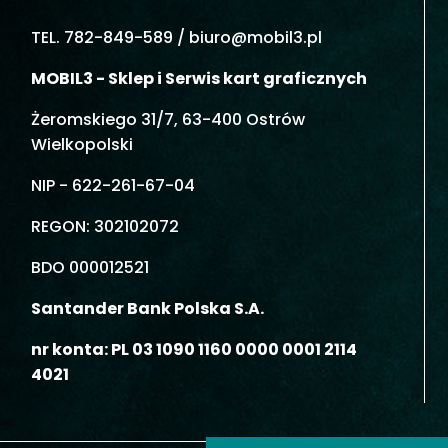
TEL. 782-849-589 /
biuro@mobil3.pl
MOBIL3 - Sklep i Serwis kart graficznych
Żeromskiego 31/7, 63-400 Ostrów
Wielkopolski
NIP - 622-261-67-04
REGON: 302102072
BDO 000012521
Santander Bank Polska S.A.
nr konta: PL 03 1090 1160 0000 0001 2114
4021