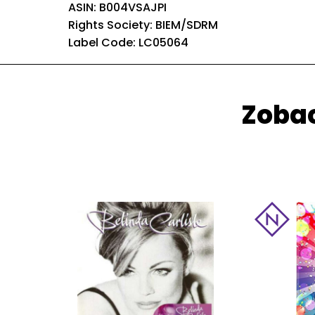
ASIN: B004VSAJPI
Rights Society: BIEM/SDRM
Label Code: LC05064
Zobac