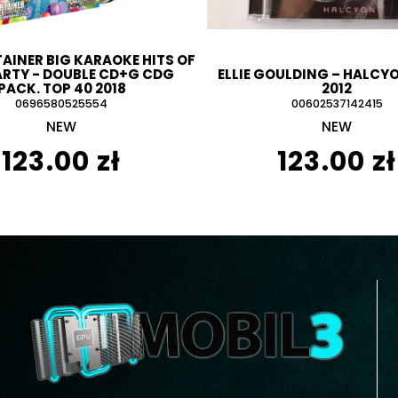
AINER BIG KARAOKE HITS OF
ARTY - DOUBLE CD+G CDG
ELLIE GOULDING – HALCY
PACK. TOP 40 2018
2012
0696580525554
00602537142415
NEW
NEW
123.00 zł
123.00 zł