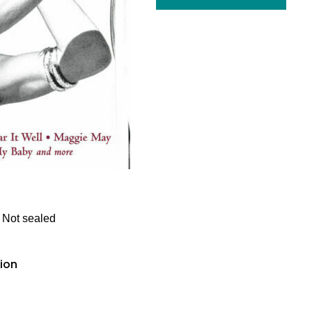
. Not sealed
tion