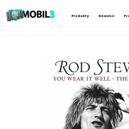
Produkty
Nowości
Pr