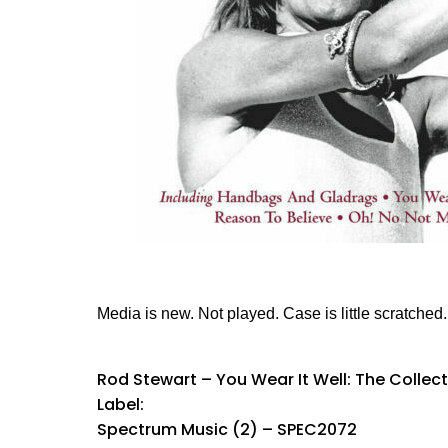
Media is new. Not played. Case is little scratched
Rod Stewart ‎– You Wear It Well: The Collec
Label:
Spectrum Music (2) ‎– SPEC2072