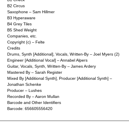
B2 Circus
Saxophone – Sam Hillmer
B3 Hyperaware
B4 Grey Tiles
B5 Shed Weight
Companies, etc.
Copyright (c) – Felte
Credits
Drums, Synth [Additional], Vocals, Written-By – Joel Myers (2)
Engineer [Additional Vocal] – Annabel Alpers
Guitar, Vocals, Synth, Written-By – James Ardery
Mastered By – Sarah Register
Mixed By [Additional Synth], Producer [Additional Synth] –
Jonathan Schenke
Producer – Lushes
Recorded By – Aaron Mullan
Barcode and Other Identifiers
Barcode: 656605556420