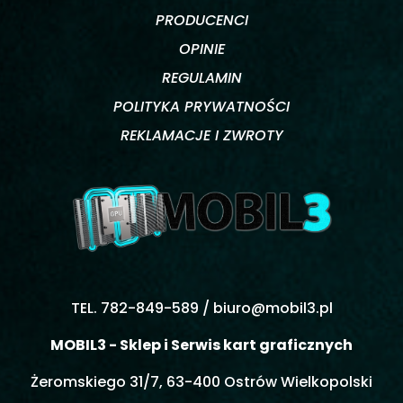
PRODUCENCI
OPINIE
REGULAMIN
POLITYKA PRYWATNOŚCI
REKLAMACJE I ZWROTY
TEL. 782-849-589 /
biuro@mobil3.pl
MOBIL3 - Sklep i Serwis kart graficznych
Żeromskiego 31/7, 63-400 Ostrów Wielkopolski