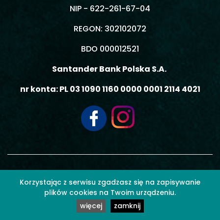
NIP - 622-261-67-04
REGON: 302102072
BDO 000012521
Santander Bank Polska S.A.
nr konta: PL 03 1090 1160 0000 0001 2114 4021
© 2026 MOBIL3 MACIEJ GIEMZA - Wszelkie prawa zastrzeżone.
Korzystając z serwisu zgadzasz się na zapisywanie
plików cookies na Twoim urządzeniu.
więcej
zamknij