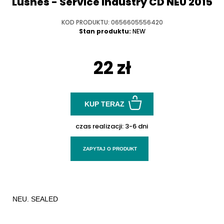
Lushes - Service Industry CD NEU 2015
KOD PRODUKTU: 0656605556420
Stan produktu:
NEW
22 zł
KUP TERAZ
czas realizacji:
3-6 dni
ZAPYTAJ O PRODUKT
NEU. SEALED