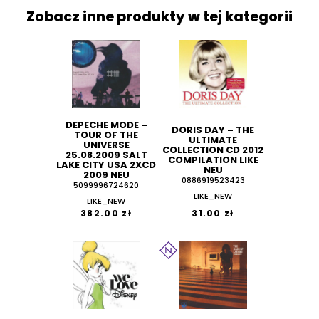
Zobacz inne produkty w tej kategorii
DEPECHE MODE ‎–
DORIS DAY ‎– THE
TOUR OF THE
ULTIMATE
UNIVERSE
COLLECTION CD 2012
25.08.2009 SALT
COMPILATION LIKE
LAKE CITY USA 2XCD
NEU
2009 NEU
0886919523423
5099996724620
LIKE_NEW
LIKE_NEW
382.00 zł
31.00 zł