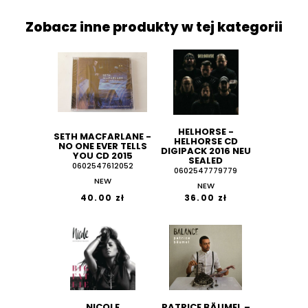
Zobacz inne produkty w tej kategorii
HELHORSE -
SETH MACFARLANE -
HELHORSE CD
NO ONE EVER TELLS
DIGIPACK 2016 NEU
YOU CD 2015
SEALED
0602547612052
0602547779779
NEW
NEW
40.00 zł
36.00 zł
NICOLE
PATRICE BÄUMEL ‎–