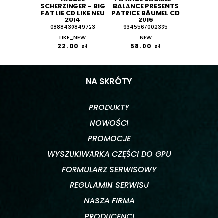
SCHERZINGER ‎– BIG
BALANCE PRESENTS
FAT LIE CD LIKE NEU
PATRICE BÄUMEL CD
2014
2016
0888430849723
9345567002335
LIKE_NEW
NEW
22.00 zł
58.00 zł
NA SKRÓTY
PRODUKTY
NOWOŚCI
PROMOCJE
WYSZUKIWARKA CZĘŚCI DO GPU
FORMULARZ SERWISOWY
REGULAMIN SERWISU
NASZA FIRMA
PRODUCENCI