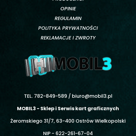
OPINIE
REGULAMIN
POLITYKA PRYWATNOŚCI
REKLAMACJE I ZWROTY
TEL. 782-849-589 /
biuro@mobil3.pl
MOBIL3 - Sklep i Serwis kart graficznych
Żeromskiego 31/7, 63-400 Ostrów Wielkopolski
NIP - 622-261-67-04