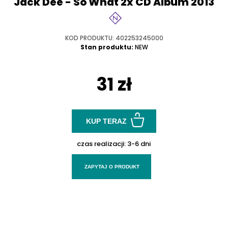
Jack Dee - So What 2x CD Album 2013
KOD PRODUKTU: 402253245000
Stan produktu:
NEW
31 zł
KUP TERAZ
czas realizacji:
3-6 dni
ZAPYTAJ O PRODUKT