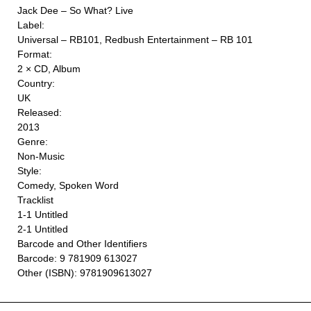
Jack Dee ‎– So What? Live
Label:
Universal ‎– RB101, Redbush Entertainment ‎– RB 101
Format:
2 × CD, Album
Country:
UK
Released:
2013
Genre:
Non-Music
Style:
Comedy, Spoken Word
Tracklist
1-1 Untitled
2-1 Untitled
Barcode and Other Identifiers
Barcode: 9 781909 613027
Other (ISBN): 9781909613027