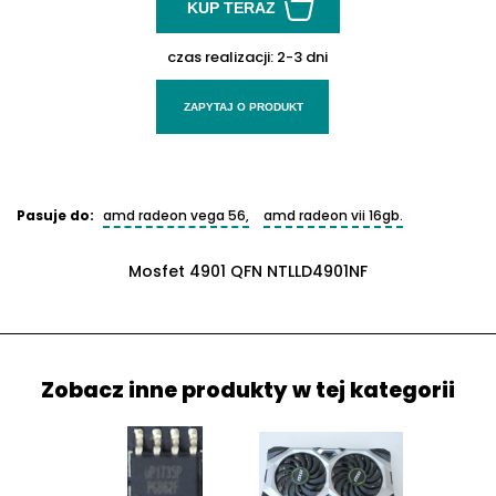
KUP TERAZ
czas realizacji:
2-3 dni
ZAPYTAJ O PRODUKT
Pasuje do:
amd radeon vega 56,
amd radeon vii 16gb.
Mosfet 4901 QFN NTLLD4901NF
Zobacz inne produkty w tej kategorii