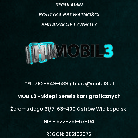
REGULAMIN
POLITYKA PRYWATNOŚCI
REKLAMACJE I ZWROTY
TEL. 782-849-589 /
biuro@mobil3.pl
MOBIL3 - Sklep i Serwis kart graficznych
Żeromskiego 31/7, 63-400 Ostrów Wielkopolski
NIP - 622-261-67-04
REGON: 302102072