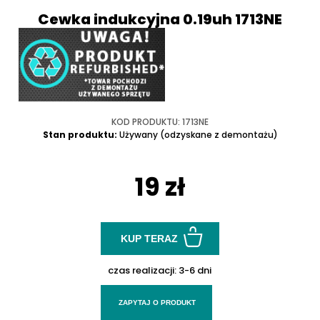
Cewka indukcyjna 0.19uh 1713NE
KOD PRODUKTU: 1713NE
Stan produktu:
Używany (odzyskane z demontażu)
19 zł
KUP TERAZ
czas realizacji:
3-6 dni
ZAPYTAJ O PRODUKT