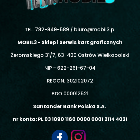
TEL. 782-849-589 /
biuro@mobil3.pl
MOBIL3 - Sklep i Serwis kart graficznych
Żeromskiego 31/7, 63-400 Ostrów Wielkopolski
NIP - 622-261-67-04
REGON: 302102072
BDO 000012521
Santander Bank Polska S.A.
nr konta: PL 03 1090 1160 0000 0001 2114 4021