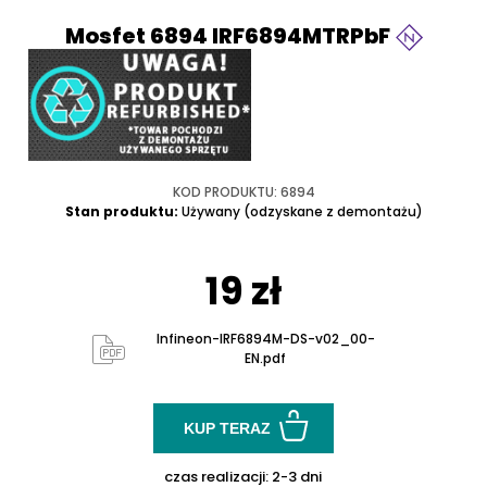
Mosfet 6894 IRF6894MTRPbF
KOD PRODUKTU: 6894
Stan produktu:
Używany (odzyskane z demontażu)
19 zł
Infineon-IRF6894M-DS-v02_00-
EN.pdf
KUP TERAZ
czas realizacji:
2-3 dni