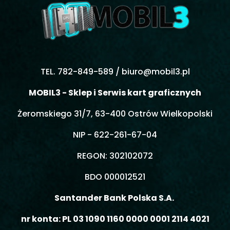
TEL. 782-849-589 /
biuro@mobil3.pl
MOBIL3 - Sklep i Serwis kart graficznych
Żeromskiego 31/7, 63-400 Ostrów Wielkopolski
NIP - 622-261-67-04
REGON: 302102072
BDO 000012521
Santander Bank Polska S.A.
nr konta: PL 03 1090 1160 0000 0001 2114 4021