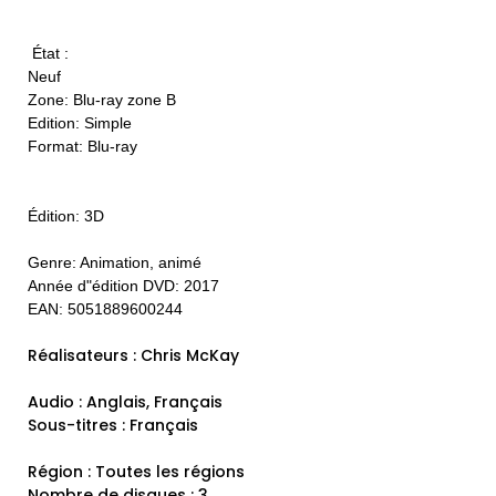
État :
Neuf
Zone: Blu-ray zone B
Edition: Simple
Format: Blu-ray
Édition: 3D
Genre: Animation, animé
Année d"édition DVD: 2017
EAN: 5051889600244
Réalisateurs : Chris McKay
Audio : Anglais, Français
Sous-titres : Français
Région : Toutes les régions
Nombre de disques : 3