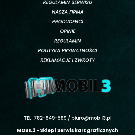
REGULAMIN SERWISU
NASZA FIRMA
PRODUCENCI
OPINIE
REGULAMIN
POLITYKA PRYWATNOŚCI
REKLAMACJE I ZWROTY
TEL. 782-849-589 /
biuro@mobil3.pl
MOBIL3 - Sklep i Serwis kart graficznych