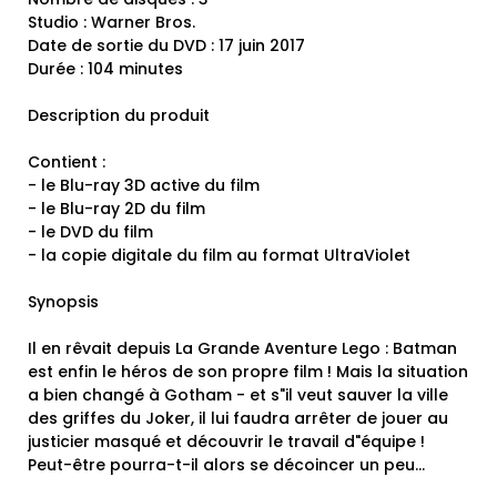
Studio : Warner Bros.
Date de sortie du DVD : 17 juin 2017
Durée : 104 minutes
Description du produit
Contient :
- le Blu-ray 3D active du film
- le Blu-ray 2D du film
- le DVD du film
- la copie digitale du film au format UltraViolet
Synopsis
Il en rêvait depuis La Grande Aventure Lego : Batman
est enfin le héros de son propre film ! Mais la situation
a bien changé à Gotham - et s"il veut sauver la ville
des griffes du Joker, il lui faudra arrêter de jouer au
justicier masqué et découvrir le travail d"équipe !
Peut-être pourra-t-il alors se décoincer un peu...