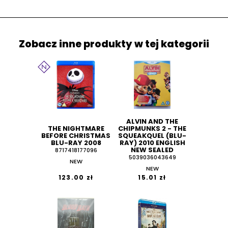
Zobacz inne produkty w tej kategorii
ALVIN AND THE
THE NIGHTMARE
CHIPMUNKS 2 - THE
BEFORE CHRISTMAS
SQUEAKQUEL (BLU-
BLU-RAY 2008
RAY) 2010 ENGLISH
NEW SEALED
8717418177096
5039036043649
NEW
NEW
123.00 zł
15.01 zł