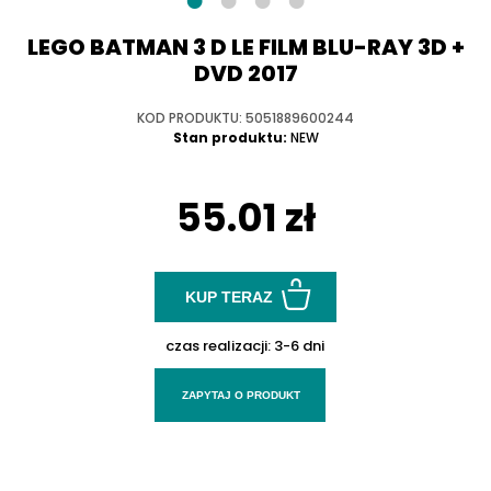
LEGO BATMAN 3 D LE FILM BLU-RAY 3D +
DVD 2017
KOD PRODUKTU: 5051889600244
Stan produktu:
NEW
55.01 zł
KUP TERAZ
czas realizacji:
3-6 dni
ZAPYTAJ O PRODUKT