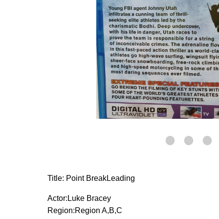
Title: Point BreakLeading
Actor:Luke Bracey
Region:Region A,B,C