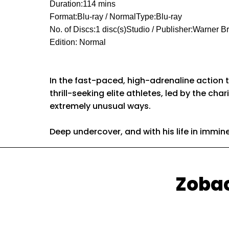
Duration:114 mins
Format:Blu-ray / NormalType:Blu-ray
No. of Discs:1 disc(s)Studio / Publisher:Warner
Edition: Normal
In the fast-paced, high-adrenaline action t
thrill-seeking elite athletes, led by the ch
extremely unusual ways.
Deep undercover, and with his life in immine
Zobac