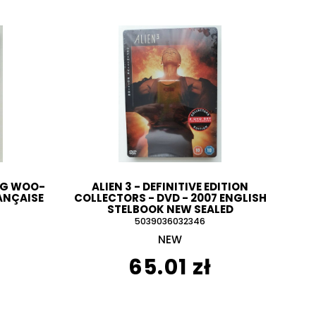
UNG WOO-
ALIEN 3 - DEFINITIVE EDITION
ANÇAISE
COLLECTORS - DVD - 2007 ENGLISH
STELBOOK NEW SEALED
5039036032346
NEW
65.01 zł