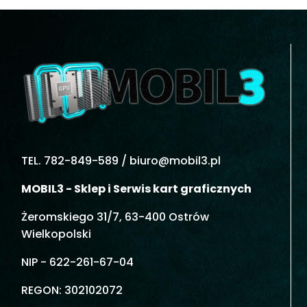
TEL. 782-849-589 /
biuro@mobil3.pl
MOBIL3 - Sklep i Serwis kart graficznych
Żeromskiego 31/7, 63-400 Ostrów
Wielkopolski
NIP - 622-261-67-04
REGON: 302102072