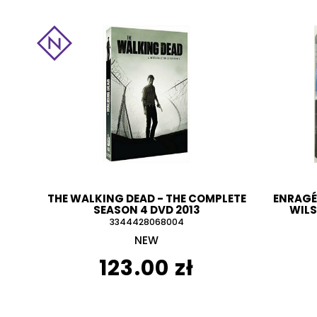
THE WALKING DEAD - THE COMPLETE
ENRAGÉS
SEASON 4 DVD 2013
WILS
3344428068004
NEW
123.00 zł