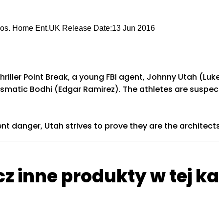
 Bros. Home Ent.UK Release Date:13 Jun 2016
hriller Point Break, a young FBI agent, Johnny Utah (Luke
arismatic Bodhi (Edgar Ramirez). The athletes are suspec
nt danger, Utah strives to prove they are the architects
z inne produkty w tej ka