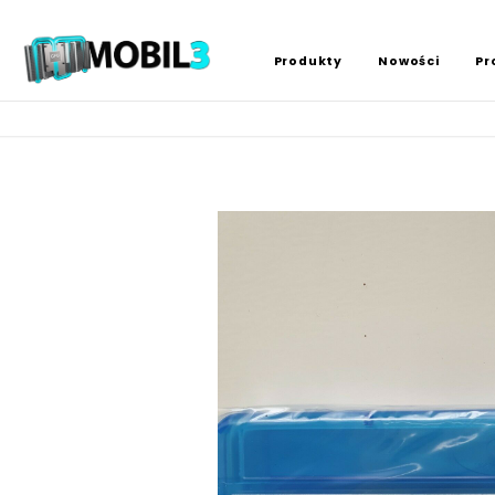
Produkty
Nowości
Pr