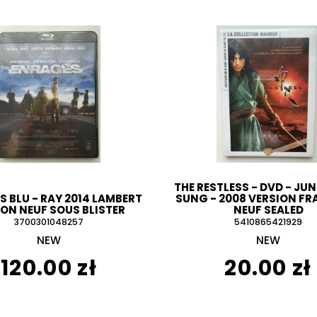
THE RESTLESS - DVD - J
 BLU - RAY 2014 LAMBERT
SUNG - 2008 VERSION FR
ON NEUF SOUS BLISTER
NEUF SEALED
3700301048257
5410865421929
NEW
NEW
120.00 zł
20.00 zł