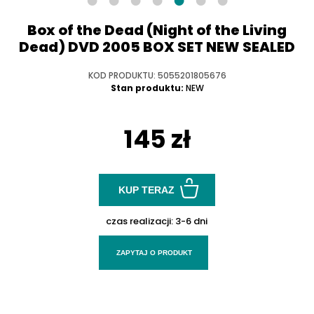
Box of the Dead (Night of the Living
Dead) DVD 2005 BOX SET NEW SEALED
KOD PRODUKTU: 5055201805676
Stan produktu:
NEW
145 zł
KUP TERAZ
czas realizacji:
3-6 dni
ZAPYTAJ O PRODUKT