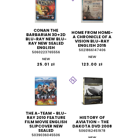
CONAN THE
HOME FROM HOME-
BARBARIAN 3D+2D
A CHRONICLE OF A
BLU-RAY NEW BLU-
VISION BLU-RAY
RAY NEW SEALED
ENGLISH 2015
ENGLISH
5021866147406
5060223765556
NEW
NEW
25.01 zł
123.00 zł
THE A-TEAM - BLU-
RAY 2010 FEATURE
HISTORY OF
FILM MOVIE ENGLISH
AVIATION - THE
SLIPCOVER NEW
DAKOTA DVD 2008
SEALED
5060162451978
5039036045506
NEW