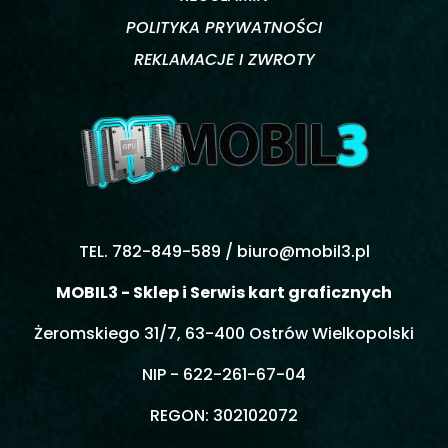
POLITYKA PRYWATNOŚCI
REKLAMACJE I ZWROTY
TEL. 782-849-589 /
biuro@mobil3.pl
MOBIL3 - Sklep i Serwis kart graficznych
Żeromskiego 31/7, 63-400 Ostrów Wielkopolski
NIP - 622-261-67-04
REGON: 302102072