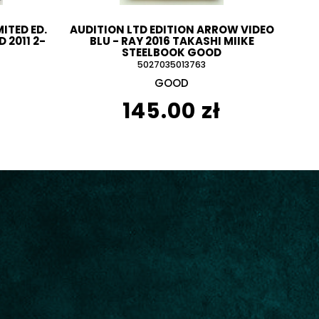
MITED ED.
AUDITION LTD EDITION ARROW VIDEO
 2011 2-
BLU - RAY 2016 TAKASHI MIIKE
STEELBOOK GOOD
5027035013763
GOOD
145.00 zł