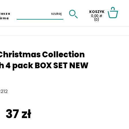
KOSZYK
Nasza
0,00 zł
Firma
(0)
Christmas Collection
sh 4 pack BOX SET NEW
212
37 zł