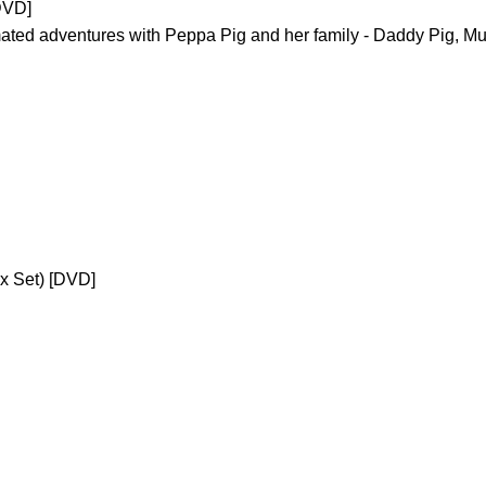
DVD]
ated adventures with Peppa Pig and her family - Daddy Pig, Mu
x Set) [DVD]