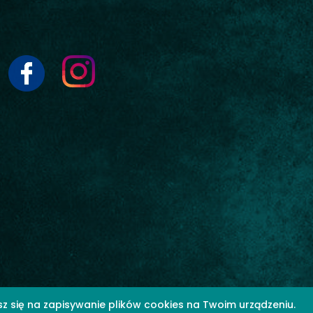
sz się na zapisywanie plików cookies na Twoim urządzeniu.