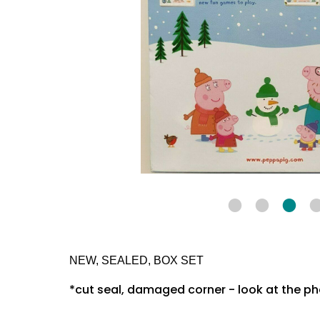
NEW, SEALED, BOX SET
*cut seal, damaged corner - look at the p