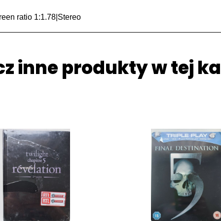
een ratio 1:1.78|Stereo
z inne produkty w tej ka