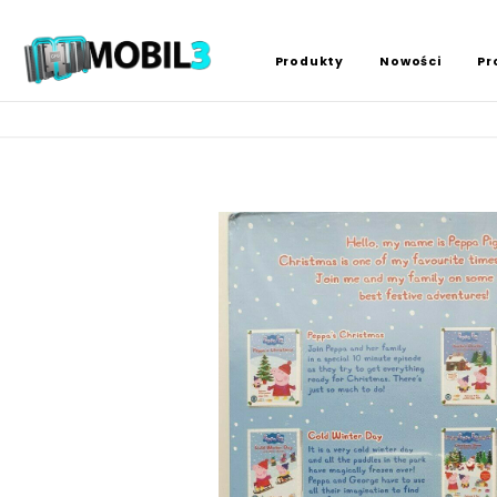
Produkty
Nowości
Pr