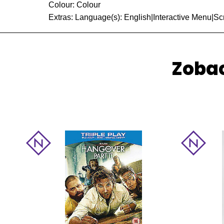
Colour: Colour
Extras: Language(s): English|Interactive Menu|Scr
Zobac