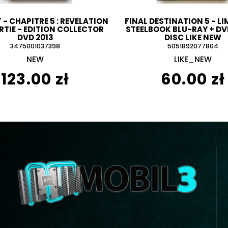
 - CHAPITRE 5 : REVELATION
FINAL DESTINATION 5 - LI
RTIE - EDITION COLLECTOR
STEELBOOK BLU-RAY + DVD
DVD 2013
DISC LIKE NEW
3475001037398
5051892077804
NEW
LIKE_NEW
123.00 zł
60.00 zł