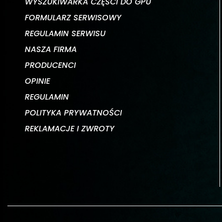
WYSZUKIWARKA CZĘŚCI DO GPU
FORMULARZ SERWISOWY
REGULAMIN SERWISU
NASZA FIRMA
PRODUCENCI
OPINIE
REGULAMIN
POLITYKA PRYWATNOŚCI
REKLAMACJE I ZWROTY