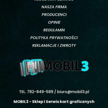
NASZA FIRMA
PRODUCENCI
OPINIE
REGULAMIN
POLITYKA PRYWATNOŚCI
REKLAMACJE I ZWROTY
TEL. 782-849-589 /
biuro@mobil3.pl
MOBIL3 - Sklep i Serwis kart graficznych