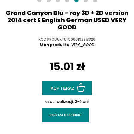
Grand Canyon Blu - ray 3D + 2D version
2014 cert E English German USED VERY
GOOD
KOD PRODUKTU: 5060192813326
Stan produktu:
VERY_GOOD
15.01 zł
KUP TERAZ
czas realizacji:
3-6 dni
ZAPYTAJ O PRODUKT