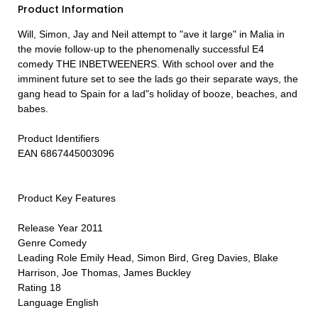
Product Information
Will, Simon, Jay and Neil attempt to "ave it large" in Malia in
the movie follow-up to the phenomenally successful E4
comedy THE INBETWEENERS. With school over and the
imminent future set to see the lads go their separate ways, the
gang head to Spain for a lad"s holiday of booze, beaches, and
babes.
Product Identifiers
EAN 6867445003096
Product Key Features
Release Year 2011
Genre Comedy
Leading Role Emily Head, Simon Bird, Greg Davies, Blake
Harrison, Joe Thomas, James Buckley
Rating 18
Language English