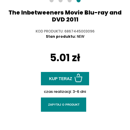
The Inbetweeners Movie Blu-ray and
DVD 2011
KOD PRODUKTU: 6867445003096
Stan produktu:
NEW
5.01 zł
KUP TERAZ
czas realizacji:
3-6 dni
ZAPYTAJ O PRODUKT