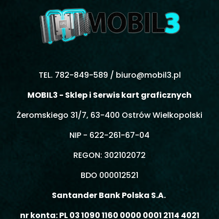
TEL. 782-849-589 /
biuro@mobil3.pl
MOBIL3 - Sklep i Serwis kart graficznych
Żeromskiego 31/7, 63-400 Ostrów Wielkopolski
NIP - 622-261-67-04
REGON: 302102072
BDO 000012521
Santander Bank Polska S.A.
nr konta: PL 03 1090 1160 0000 0001 2114 4021