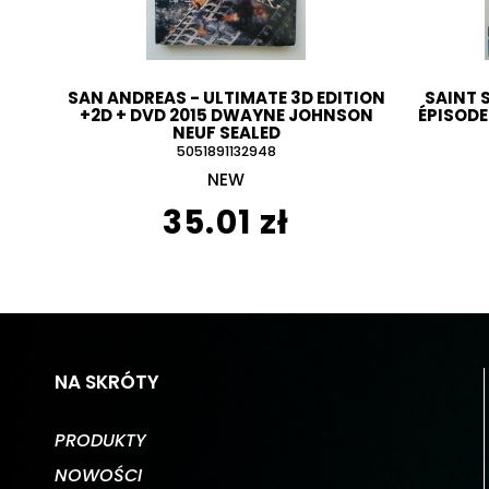
SAN ANDREAS - ULTIMATE 3D EDITION
SAINT 
+2D + DVD 2015 DWAYNE JOHNSON
ÉPISODE
NEUF SEALED
5051891132948
NEW
35.01 zł
NA SKRÓTY
PRODUKTY
NOWOŚCI