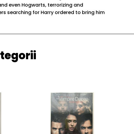
and even Hogwarts, terrorizing and
s searching for Harry ordered to bring him
tegorii