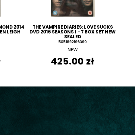
MOND 2014
THE VAMPIRE DIARIES: LOVE SUCKS
EN LEIGH
DVD 2016 SEASONS 1 - 7 BOX SET NEW
SEALED
5051892196390
NEW
ł
425.00 zł