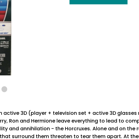
in active 3D (player + television set + active 3D glasses 
arry, Ron and Hermione leave everything to lead to compl
ty and annihilation - the Horcruxes. Alone and on the r
il that surround them threaten to tear them apart. At t