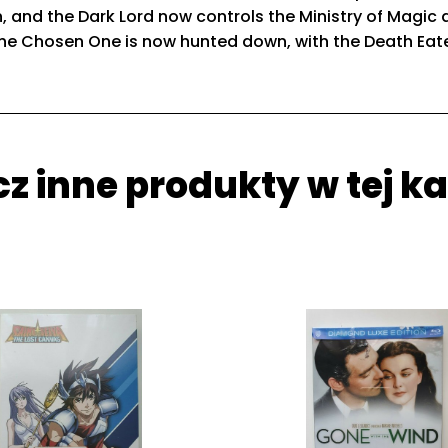
and the Dark Lord now controls the Ministry of Magic 
e Chosen One is now hunted down, with the Death Eater
z inne produkty w tej ka