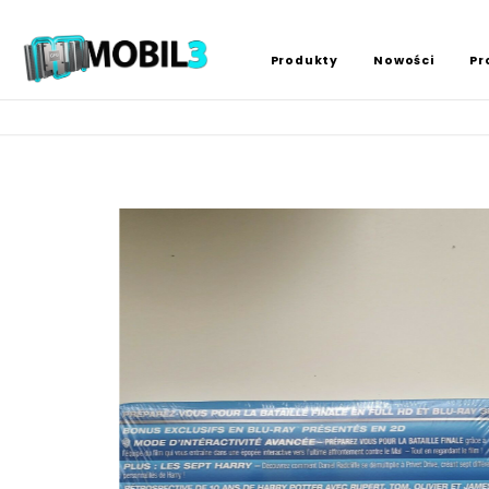
Produkty
Nowości
Pr