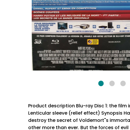
Product description Blu-ray Disc 1: the film 
Lenticular sleeve (relief effect) Synopsis H
destroy the secret of Voldemort"s immortali
other more than ever. But the forces of ev