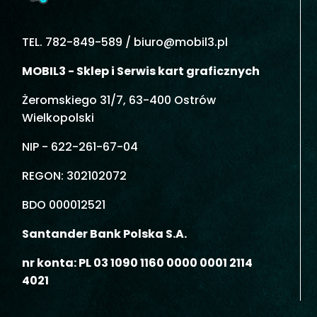
TEL. 782-849-589 /
biuro@mobil3.pl
MOBIL3 - Sklep i Serwis kart graficznych
Żeromskiego 31/7, 63-400 Ostrów
Wielkopolski
NIP - 622-261-67-04
REGON: 302102072
BDO 000012521
Santander Bank Polska S.A.
nr konta: PL 03 1090 1160 0000 0001 2114
4021