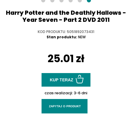
Harry Potter and the Deathly Hallows -
Year Seven - Part 2 DVD 2011
KOD PRODUKTU: 5051892073431
Stan produktu:
NEW
25.01 zł
KUP TERAZ
czas realizacji:
3-6 dni
ZAPYTAJ O PRODUKT