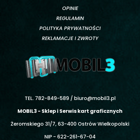
OPINIE
REGULAMIN
POLITYKA PRYWATNOŚCI
REKLAMACJE I ZWROTY
TEL. 782-849-589 /
biuro@mobil3.pl
MOBIL3 - Sklep i Serwis kart graficznych
Żeromskiego 31/7, 63-400 Ostrów Wielkopolski
NIP - 622-261-67-04