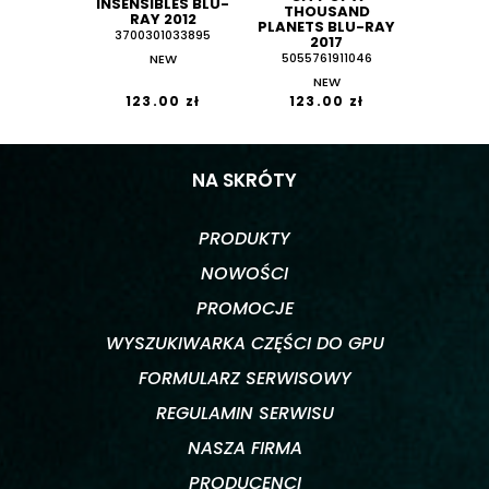
INSENSIBLES BLU-
THOUSAND
RAY 2012
PLANETS BLU-RAY
3700301033895
2017
NEW
5055761911046
NEW
123.00 zł
123.00 zł
NA SKRÓTY
PRODUKTY
NOWOŚCI
PROMOCJE
WYSZUKIWARKA CZĘŚCI DO GPU
FORMULARZ SERWISOWY
REGULAMIN SERWISU
NASZA FIRMA
PRODUCENCI