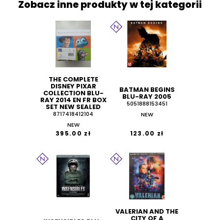
Zobacz inne produkty w tej kategorii
THE COMPLETE
DISNEY PIXAR
BATMAN BEGINS
COLLECTION BLU-
BLU-RAY 2005
RAY 2014 EN FR BOX
5051888153451
SET NEW SEALED
8717418412104
NEW
NEW
395.00 zł
123.00 zł
VALERIAN AND THE
CITY OF A