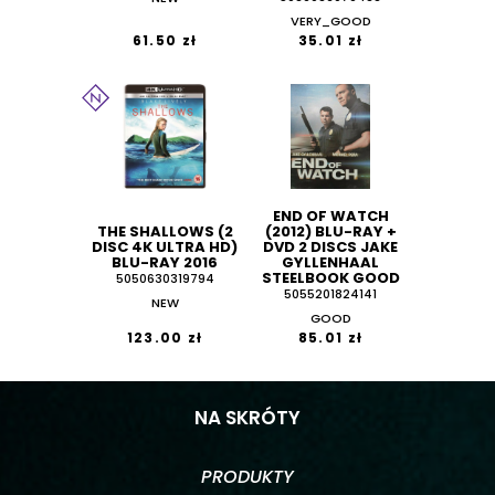
VERY_GOOD
61.50 zł
35.01 zł
END OF WATCH
THE SHALLOWS (2
(2012) BLU-RAY +
DISC 4K ULTRA HD)
DVD 2 DISCS JAKE
BLU-RAY 2016
GYLLENHAAL
STEELBOOK GOOD
5050630319794
5055201824141
NEW
GOOD
123.00 zł
85.01 zł
NA SKRÓTY
PRODUKTY