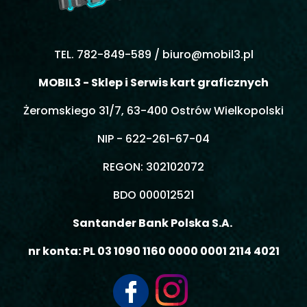
TEL. 782-849-589 /
biuro@mobil3.pl
MOBIL3 - Sklep i Serwis kart graficznych
Żeromskiego 31/7, 63-400 Ostrów Wielkopolski
NIP - 622-261-67-04
REGON: 302102072
BDO 000012521
Santander Bank Polska S.A.
nr konta: PL 03 1090 1160 0000 0001 2114 4021