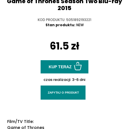
Game of Thrones Season Two Blu-ray
2015
KOD PRODUKTU: 5051892193221
Stan produktu:
NEW
61.5 zł
KUP TERAZ
czas realizacji:
3-6 dni
ZAPYTAJ O PRODUKT
Film/TV Title:
Game of Thrones