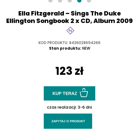
Ella Fitzgerald – Sings The Duke
Ellington Songbook 2 x CD, Album 2009
KOD PRODUKTU: 8436028694266
Stan produktu:
NEW
123 zł
KUP TERAZ
czas realizacji:
3-6 dni
ZAPYTAJ O PRODUKT