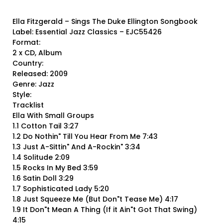
Ella Fitzgerald – Sings The Duke Ellington Songbook
Label: Essential Jazz Classics – EJC55426
Format:
2 x CD, Album
Country:
Released: 2009
Genre: Jazz
Style:
Tracklist
Ella With Small Groups
1.1 Cotton Tail 3:27
1.2 Do Nothin" Till You Hear From Me 7:43
1.3 Just A-Sittin" And A-Rockin" 3:34
1.4 Solitude 2:09
1.5 Rocks In My Bed 3:59
1.6 Satin Doll 3:29
1.7 Sophisticated Lady 5:20
1.8 Just Squeeze Me (But Don"t Tease Me) 4:17
1.9 It Don"t Mean A Thing (If it Ain"t Got That Swing)
4:15