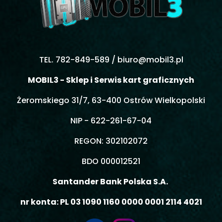
TEL. 782-849-589 /
biuro@mobil3.pl
MOBIL3 - Sklep i Serwis kart graficznych
Żeromskiego 31/7, 63-400 Ostrów Wielkopolski
NIP - 622-261-67-04
REGON: 302102072
BDO 000012521
Santander Bank Polska S.A.
nr konta: PL 03 1090 1160 0000 0001 2114 4021