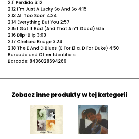
2.11 Perdido 6:12
2.12 I"m Just A Lucky So And So 4:15
2.13 All Too Soon 4:24
2.14 Everything But You 2:57
2.15 I Got It Bad (And That Ain"t Good) 6:15
2.16 Blip-Blip 3:03
2.17 Chelsea Bridge 3:24
2.18 The E And D Blues (E For Ella, D For Duke) 4:50
Barcode and Other Identifiers
Barcode: 8436028694266
Zobacz inne produkty w tej kategorii