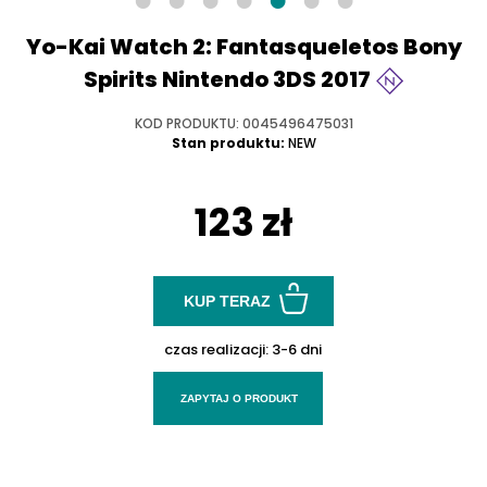
Yo-Kai Watch 2: Fantasqueletos Bony
Spirits Nintendo 3DS 2017
KOD PRODUKTU: 0045496475031
Stan produktu:
NEW
123 zł
KUP TERAZ
czas realizacji:
3-6 dni
ZAPYTAJ O PRODUKT