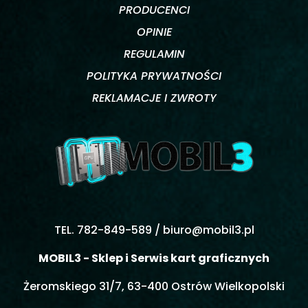
PRODUCENCI
OPINIE
REGULAMIN
POLITYKA PRYWATNOŚCI
REKLAMACJE I ZWROTY
TEL. 782-849-589 /
biuro@mobil3.pl
MOBIL3 - Sklep i Serwis kart graficznych
Żeromskiego 31/7, 63-400 Ostrów Wielkopolski