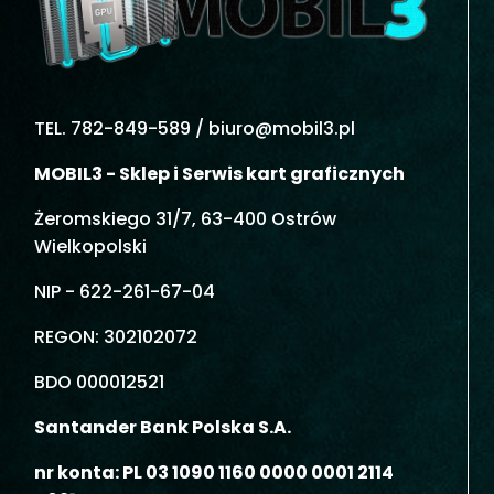
TEL. 782-849-589 /
biuro@mobil3.pl
MOBIL3 - Sklep i Serwis kart graficznych
Żeromskiego 31/7, 63-400 Ostrów
Wielkopolski
NIP - 622-261-67-04
REGON: 302102072
BDO 000012521
Santander Bank Polska S.A.
nr konta: PL 03 1090 1160 0000 0001 2114