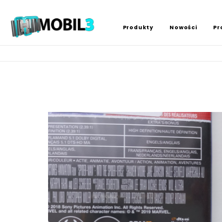
Produkty
Nowości
Pr