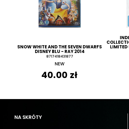
IND
COLLECTIO
SNOW WHITE AND THE SEVEN DWARFS
LIMITED
DISNEY BLU - RAY 2014
8717418431877
NEW
40.00 zł
NA SKRÓTY