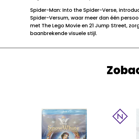
Spider-Man: Into the Spider-Verse, introduc
Spider-Versum, waar meer dan één persoon h
met The Lego Movie en 21 Jump Street, zor
baanbrekende visuele stijl.
Zobac