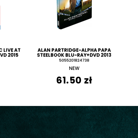
 LIVE AT
ALAN PARTRIDGE-ALPHA PAPA
VD 2015
STEELBOOK BLU-RAY+DVD 2013
5055201824738
NEW
61.50 zł