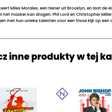
eert Miles Morales, een tiener uit Brooklyn, en laat de 
et masker kan dragen. Phil Lord en Christopher Miller,
gen met hun unieke talenten voor een frisse kijk op ee
z inne produkty w tej ka