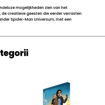
eindeloze mogelijkheden zien van het
 de creatieve geesten die eerder verrasten
n ander Spider-Man Universum, met een
tegorii