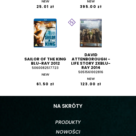
NEW
NEW
25.01 zł
395.00 zł
DAVID
SAILOR OF THE KING
ATTENBOROUGH -
BLU-RAY 2012
LIFE STORY 2XBLU-
RAY 2014
5060082517723
5051561002816
NEW
NEW
61.50 zł
123.00 zł
NA SKRÓTY
PRODUKTY
NOWOŚCI