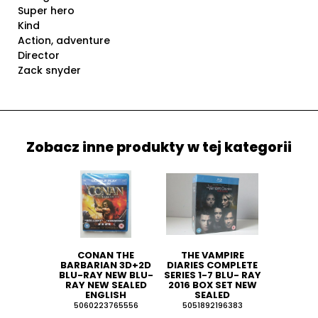
Super hero
Kind
Action, adventure
Director
Zack snyder
Zobacz inne produkty w tej kategorii
CONAN THE
THE VAMPIRE
BARBARIAN 3D+2D
DIARIES COMPLETE
BLU-RAY NEW BLU-
SERIES 1-7 BLU- RAY
RAY NEW SEALED
2016 BOX SET NEW
ENGLISH
SEALED
5060223765556
5051892196383