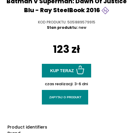
Batman V Superman: Dawn Of Justice
Blu - Ray SteelBook 2016
KOD PRODUKTU: 5051889579915
Stan produktu:
new
123 zł
KUP TERAZ
czas realizacji:
3-6 dni
ZAPYTAJ O PRODUKT
Product identifiers