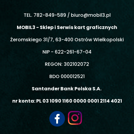
TEL. 782-849-589 /
biuro@mobil3.pl
MOBIL3 - Sklep i Serwis kart graficznych
Żeromskiego 31/7, 63-400 Ostrów Wielkopolski
NIP - 622-261-67-04
REGON: 302102072
BDO 000012521
Santander Bank Polska S.A.
nr konta: PL 03 1090 1160 0000 0001 2114 4021