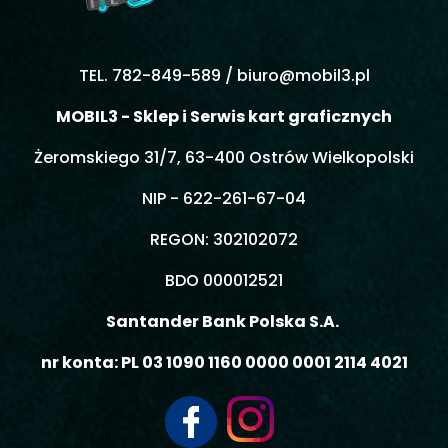
TEL. 782-849-589 /
biuro@mobil3.pl
MOBIL3 - Sklep i Serwis kart graficznych
Żeromskiego 31/7, 63-400 Ostrów Wielkopolski
NIP - 622-261-67-04
REGON: 302102072
BDO 000012521
Santander Bank Polska S.A.
nr konta: PL 03 1090 1160 0000 0001 2114 4021