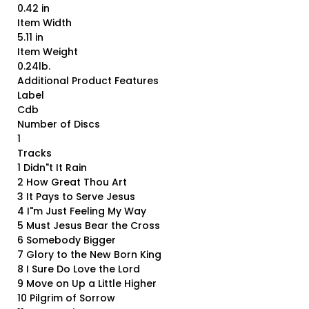
0.42 in
Item Width
5.11 in
Item Weight
0.24lb.
Additional Product Features
Label
Cdb
Number of Discs
1
Tracks
1 Didn"t It Rain
2 How Great Thou Art
3 It Pays to Serve Jesus
4 I"m Just Feeling My Way
5 Must Jesus Bear the Cross
6 Somebody Bigger
7 Glory to the New Born King
8 I Sure Do Love the Lord
9 Move on Up a Little Higher
10 Pilgrim of Sorrow