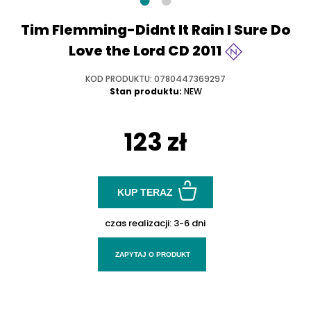
Tim Flemming-Didnt It Rain I Sure Do
Love the Lord CD 2011
KOD PRODUKTU: 0780447369297
Stan produktu:
NEW
123 zł
KUP TERAZ
czas realizacji:
3-6 dni
ZAPYTAJ O PRODUKT