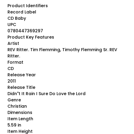
Product Identifiers
Record Label
CD Baby
UPC
0780447369297
Product Key Features
Artist
REV Ritter. Tim Flemming, Timothy Flemming Sr. REV
Ritter.
Format
CD
Release Year
2011
Release Title
Didn"t It Rain I Sure Do Love the Lord
Genre
Christian
Dimensions
Item Length
5.59 in
Item Height