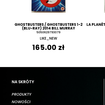
GHOSTBUSTERS / GHOSTBUSTERS 1-2
LA PLANÈ
(BLU-RAY) 2014 BILL MURRAY
5050629793079
LIKE_NEW
165.00 zł
NA SKRÓTY
PRODUKTY
NOWOŚCI