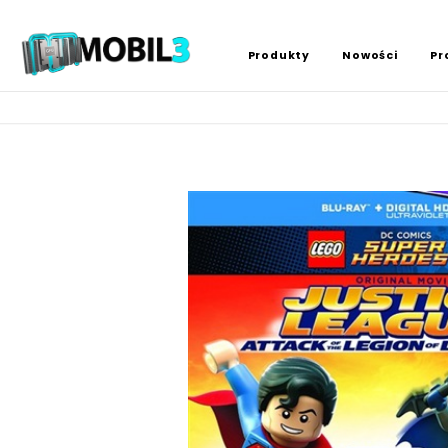
Produkty
Nowości
Pr