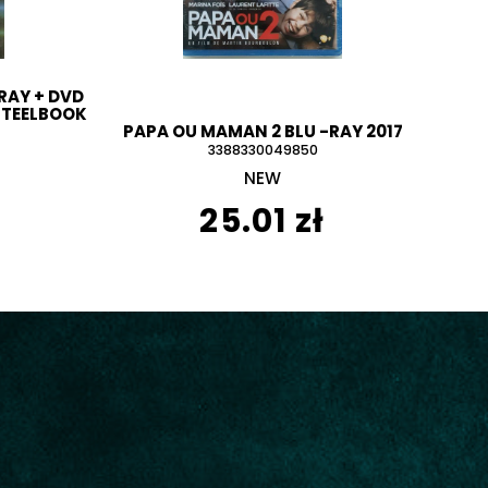
RAY + DVD
STEELBOOK
PAPA OU MAMAN 2 BLU -RAY 2017
3388330049850
NEW
25.01 zł