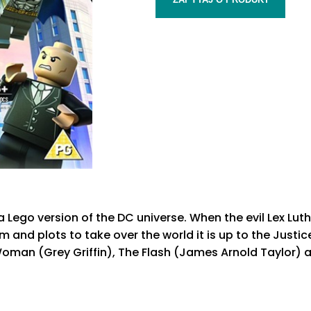
 Lego version of the DC universe. When the evil Lex Lu
om and plots to take over the world it is up to the Jus
man (Grey Griffin), The Flash (James Arnold Taylor) 