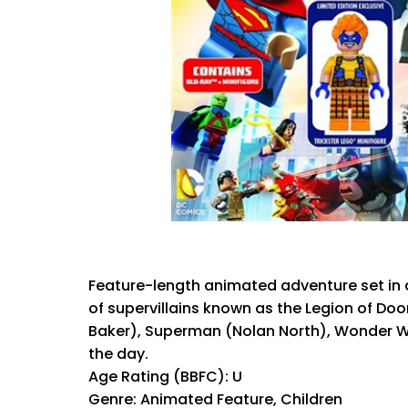
Feature-length animated adventure set in a
of supervillains known as the Legion of Do
Baker), Superman (Nolan North), Wonder Wo
the day.
Age Rating (BBFC): U
Genre: Animated Feature, Children