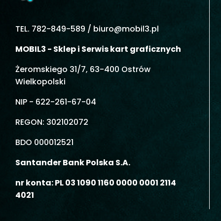
TEL. 782-849-589 /
biuro@mobil3.pl
MOBIL3 - Sklep i Serwis kart graficznych
Żeromskiego 31/7, 63-400 Ostrów
Wielkopolski
NIP - 622-261-67-04
REGON: 302102072
BDO 000012521
Santander Bank Polska S.A.
nr konta: PL 03 1090 1160 0000 0001 2114
4021