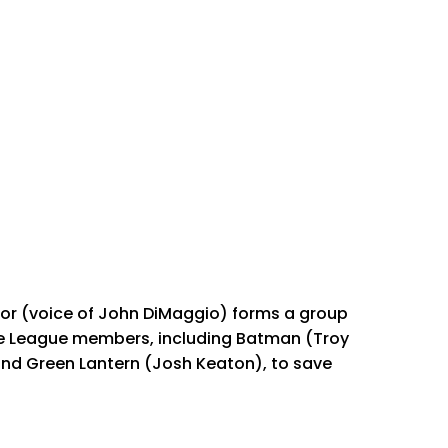
thor (voice of John DiMaggio) forms a group
tice League members, including Batman (Troy
and Green Lantern (Josh Keaton), to save