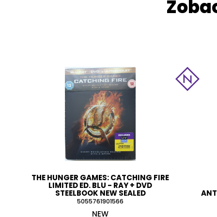
Zobac
THE HUNGER GAMES: CATCHING FIRE
LIMITED ED. BLU - RAY + DVD
STEELBOOK NEW SEALED
ANT
5055761901566
NEW