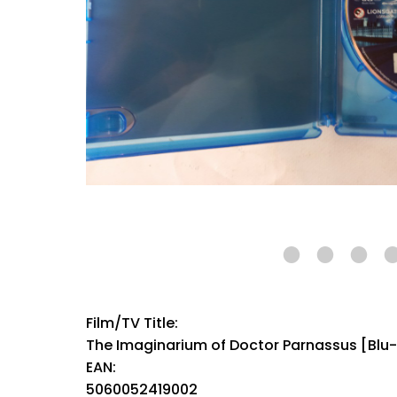
Film/TV Title:
The Imaginarium of Doctor Parnassus [Blu-
EAN:
5060052419002