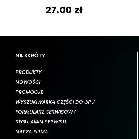
27.00 zł
NA SKRÓTY
PRODUKTY
NOWOŚCI
PROMOCJE
WYSZUKIWARKA CZĘŚCI DO GPU
FORMULARZ SERWISOWY
REGULAMIN SERWISU
NASZA FIRMA