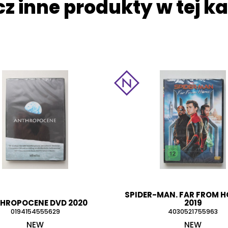
z inne produkty w tej ka
SPIDER-MAN. FAR FROM 
HROPOCENE DVD 2020
2019
0194154555629
4030521755963
NEW
NEW