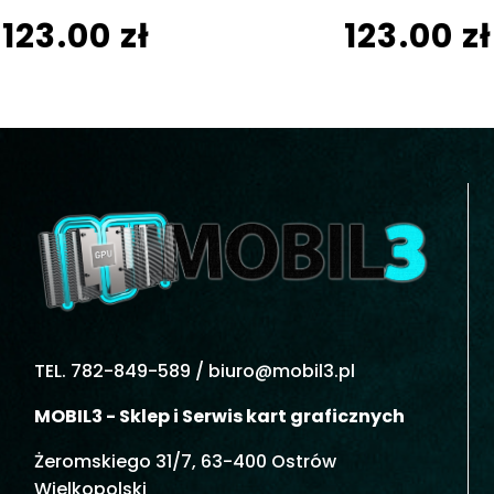
123.00 zł
123.00 zł
TEL. 782-849-589 /
biuro@mobil3.pl
MOBIL3 - Sklep i Serwis kart graficznych
Żeromskiego 31/7, 63-400 Ostrów
Wielkopolski