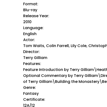
Format:
Blu-ray
Release Year:
2010
Language:
English
Actor:
Tom Waits, Colin Farrell, Lily Cole, Christ
Director:
Terry Gilliam
Features:
Feature Introduction by Terry Gilliam\Hea
Optional Commentary by Terry Gilliam\Di
of Terry Gilliam\Building the Monastery\Be
Genre:
Fantasy
Certificate:
12A/12