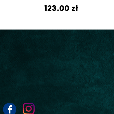
123.00 zł