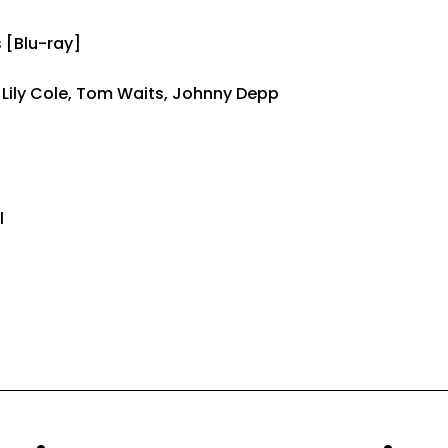
 [Blu-ray]
 Lily Cole, Tom Waits, Johnny Depp
l