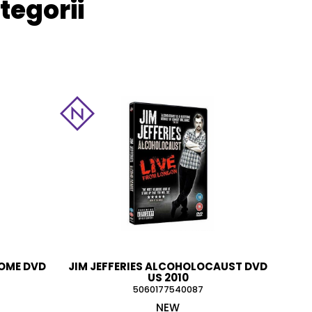
tegorii
HOME DVD
JIM JEFFERIES ALCOHOLOCAUST DVD
US 2010
5060177540087
NEW