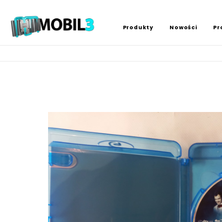
Produkty
Nowości
Pr