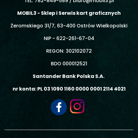
TEL. 782-849-589 /
biuro@mobil3.pl
MOBIL3 - Sklep i Serwis kart graficznych
Żeromskiego 31/7, 63-400 Ostrów Wielkopolski
NIP - 622-261-67-04
REGON: 302102072
BDO 000012521
Santander Bank Polska S.A.
nr konta: PL 03 1090 1160 0000 0001 2114 4021