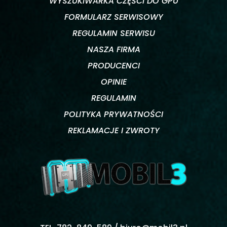
WYSZUKIWARKA CZĘŚCI DO GPU
FORMULARZ SERWISOWY
REGULAMIN SERWISU
NASZA FIRMA
PRODUCENCI
OPINIE
REGULAMIN
POLITYKA PRYWATNOŚCI
REKLAMACJE I ZWROTY