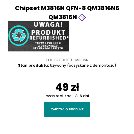
Chipset M3816N QFN-8 QM3816N6
QM3816N
KOD PRODUKTU: M3816N
Stan produktu:
Używany (odzyskane z demontażu)
49 zł
czas realizacji:
3-6 dni
ZAPYTAJ O PRODUKT