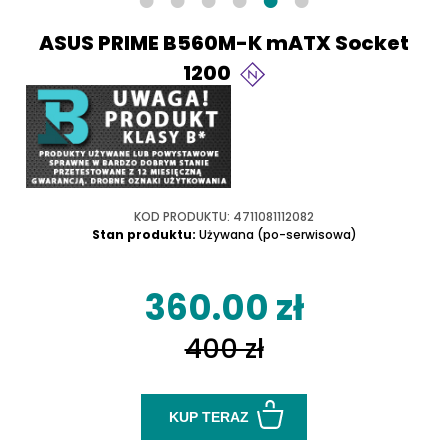
ASUS PRIME B560M-K mATX Socket
1200
KOD PRODUKTU: 4711081112082
Stan produktu:
Używana (po-serwisowa)
360.00 zł
400 zł
KUP TERAZ