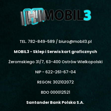
TEL. 782-849-589 /
biuro@mobil3.pl
MOBIL3 - Sklep i Serwis kart graficznych
Żeromskiego 31/7, 63-400 Ostrów Wielkopolski
NIP - 622-261-67-04
REGON: 302102072
BDO 000012521
Santander Bank Polska S.A.