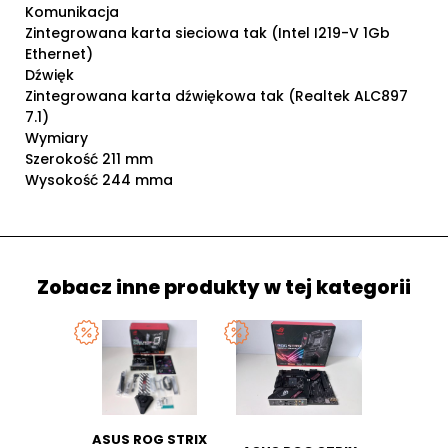
Komunikacja
Zintegrowana karta sieciowa tak (Intel I219-V 1Gb
Ethernet)
Dźwięk
Zintegrowana karta dźwiękowa tak (Realtek ALC897
7.1)
Wymiary
Szerokość 211 mm
Wysokość 244 mma
Zobacz inne produkty w tej kategorii
ASUS ROG STRIX