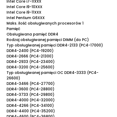
Intel Core i7-11XXX
Intel Core i9-10XXX
Intel Core i9-11XXX
Intel Pentium G6XXX
Maks. ilość obsługiwanych procesorów 1
Pamięć
Obsługiwana pamięć DDR4
Rodzaj obsługiwanej pamięci DIMM (do PC)
Typ obsługiwanej pamięci DDR4-2133 (PC4-17000)
DDR4-2400 (PC4-19200)
DDR4-2666 (PC4-21300)
DDR4-2933 (PC4-23400)
DDR4-3200 (PC4-25600)
Typ obsługiwanej pamięci OC DDR4-3333 (PC4-
26600)
DDR4-3466 (PC4-27700)
DDR4-3600 (PC4-28800)
DDR4-3733 (PC4-29800)
DDR4-4000 (PC4-32000)
DDR4-4266 (PC4-34100)
DDR4-4400 (PC4-35200)
DDR4-4600 (PC4-36800)