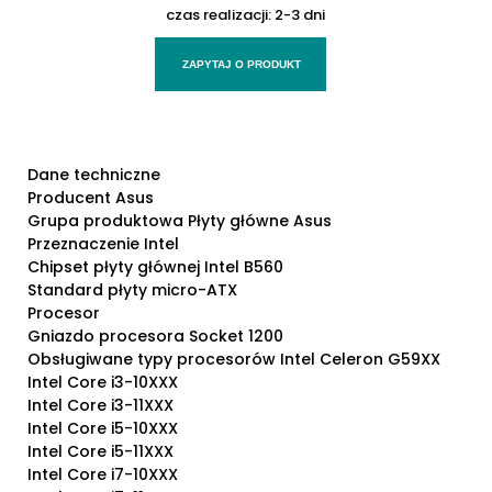
czas realizacji:
2-3 dni
ZAPYTAJ O PRODUKT
Dane techniczne
Producent Asus
Grupa produktowa Płyty główne Asus
Przeznaczenie Intel
Chipset płyty głównej Intel B560
Standard płyty micro-ATX
Procesor
Gniazdo procesora Socket 1200
Obsługiwane typy procesorów Intel Celeron G59XX
Intel Core i3-10XXX
Intel Core i3-11XXX
Intel Core i5-10XXX
Intel Core i5-11XXX
Intel Core i7-10XXX