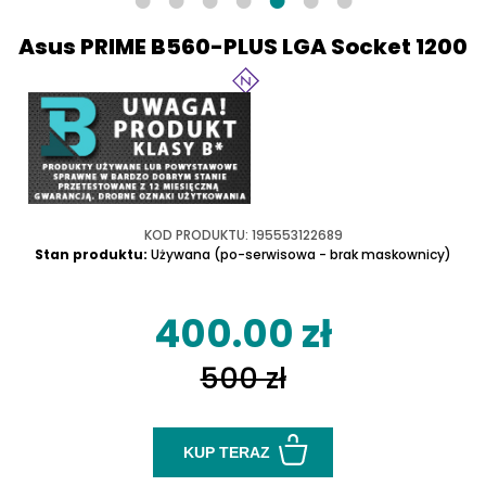
Asus PRIME B560-PLUS LGA Socket 1200
KOD PRODUKTU: 195553122689
Stan produktu:
Używana (po-serwisowa - brak maskownicy)
400.00 zł
500 zł
KUP TERAZ