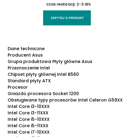
czas realizacji:
2-3 dni
ZAPYTAJ O PRODUKT
Dane techniczne
Producent Asus
Grupa produktowa Płyty główne Asus
Przeznaczenie Intel
Chipset płyty głównej Intel B560
Standard płyty ATX
Procesor
Gniazdo procesora Socket 1200
Obsługiwane typy procesorów Intel Celeron G59XX
Intel Core i3-10XXX
Intel Core i3-11XXX
Intel Core i5-10XXX
Intel Core i5-11XXX
Intel Core i7-10XXX