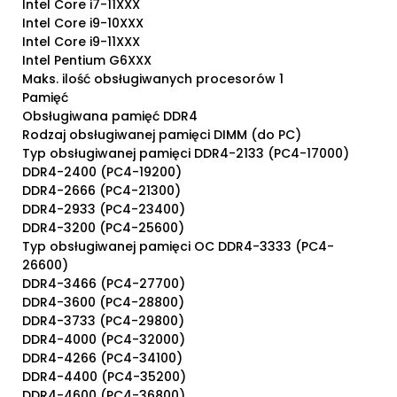
Intel Core i7-11XXX
Intel Core i9-10XXX
Intel Core i9-11XXX
Intel Pentium G6XXX
Maks. ilość obsługiwanych procesorów 1
Pamięć
Obsługiwana pamięć DDR4
Rodzaj obsługiwanej pamięci DIMM (do PC)
Typ obsługiwanej pamięci DDR4-2133 (PC4-17000)
DDR4-2400 (PC4-19200)
DDR4-2666 (PC4-21300)
DDR4-2933 (PC4-23400)
DDR4-3200 (PC4-25600)
Typ obsługiwanej pamięci OC DDR4-3333 (PC4-
26600)
DDR4-3466 (PC4-27700)
DDR4-3600 (PC4-28800)
DDR4-3733 (PC4-29800)
DDR4-4000 (PC4-32000)
DDR4-4266 (PC4-34100)
DDR4-4400 (PC4-35200)
DDR4-4600 (PC4-36800)