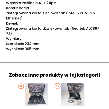
Wtyczka zasilania ATX 24pin
Komunikacja
Zintegrowana karta sieciowa tak (Intel I219-V 1Gb
Ethernet)
Dźwięk
Zintegrowana karta dźwiękowa tak (Realtek ALC897
7.1)
Wymiary
Szerokość 234 mm
Wysokość 305 mm
Zobacz inne produkty w tej kategorii