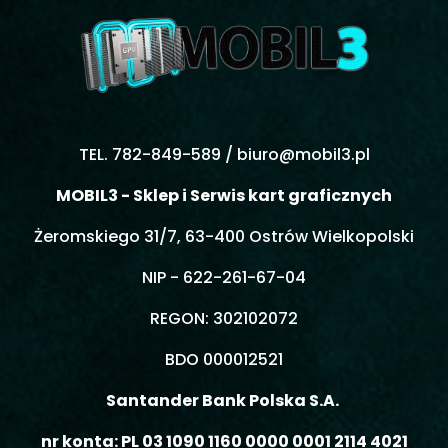
TEL. 782-849-589 /
biuro@mobil3.pl
MOBIL3 - Sklep i Serwis kart graficznych
Żeromskiego 31/7, 63-400 Ostrów Wielkopolski
NIP - 622-261-67-04
REGON: 302102072
BDO 000012521
Santander Bank Polska S.A.
nr konta: PL 03 1090 1160 0000 0001 2114 4021