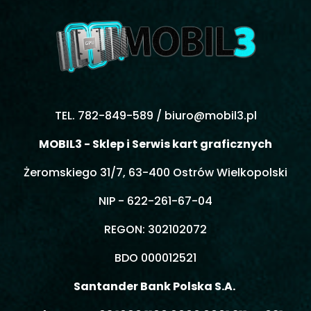
TEL. 782-849-589 /
biuro@mobil3.pl
MOBIL3 - Sklep i Serwis kart graficznych
Żeromskiego 31/7, 63-400 Ostrów Wielkopolski
NIP - 622-261-67-04
REGON: 302102072
BDO 000012521
Santander Bank Polska S.A.