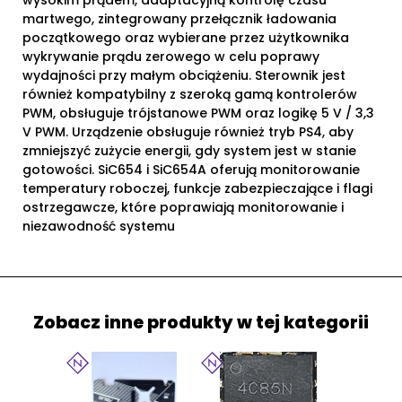
wysokim prądem, adaptacyjną kontrolę czasu
martwego, zintegrowany przełącznik ładowania
początkowego oraz wybierane przez użytkownika
wykrywanie prądu zerowego w celu poprawy
wydajności przy małym obciążeniu. Sterownik jest
również kompatybilny z szeroką gamą kontrolerów
PWM, obsługuje trójstanowe PWM oraz logikę 5 V / 3,3
V PWM. Urządzenie obsługuje również tryb PS4, aby
zmniejszyć zużycie energii, gdy system jest w stanie
gotowości. SiC654 i SiC654A oferują monitorowanie
temperatury roboczej, funkcje zabezpieczające i flagi
ostrzegawcze, które poprawiają monitorowanie i
niezawodność systemu
Zobacz inne produkty w tej kategorii