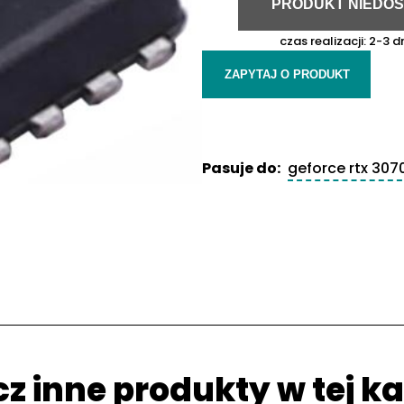
PRODUKT NIEDO
czas realizacji:
2-3 dn
ZAPYTAJ O PRODUKT
Pasuje do:
geforce rtx 3070
z inne produkty w tej ka