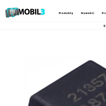
Produkty
Nowości
Pr
s