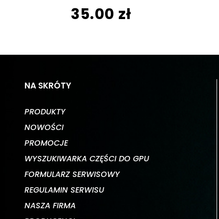
35.00 zł
NA SKRÓTY
PRODUKTY
NOWOŚCI
PROMOCJE
WYSZUKIWARKA CZĘŚCI DO GPU
FORMULARZ SERWISOWY
REGULAMIN SERWISU
NASZA FIRMA