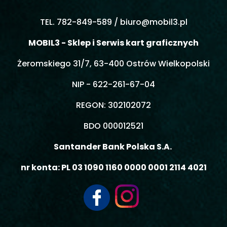
TEL. 782-849-589 /
biuro@mobil3.pl
MOBIL3 - Sklep i Serwis kart graficznych
Żeromskiego 31/7, 63-400 Ostrów Wielkopolski
NIP - 622-261-67-04
REGON: 302102072
BDO 000012521
Santander Bank Polska S.A.
nr konta: PL 03 1090 1160 0000 0001 2114 4021