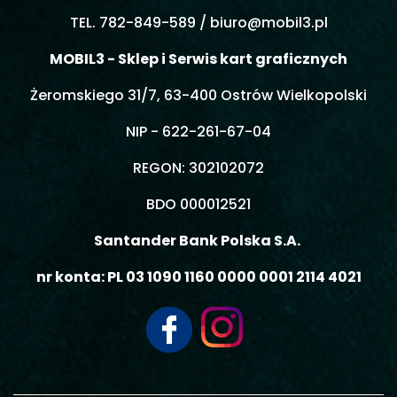
TEL. 782-849-589 /
biuro@mobil3.pl
MOBIL3 - Sklep i Serwis kart graficznych
Żeromskiego 31/7, 63-400 Ostrów Wielkopolski
NIP - 622-261-67-04
REGON: 302102072
BDO 000012521
Santander Bank Polska S.A.
nr konta: PL 03 1090 1160 0000 0001 2114 4021