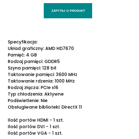
ZAPYTAJ O PRODUKT
Specyfikacja:
Układ graficzny: AMD HD7670
Pamięć: 4 GB
Rodzaj pamięci: GDDR5
Szyna pamięci: 128 bit
Taktowanie pamięci: 3600 MHz
Taktowanie rdzenia: 1000 MHz
Rodzaj złącza: PCIe x16
Typ chłodzenia: Aktywne
Podświetlenie: Nie
Obsługiwane biblioteki: DirectX 11
Ilość portów HDMI - 1 szt.
Ilość portów DVI - 1 szt.
Ilość portów VGA - 1 szt.