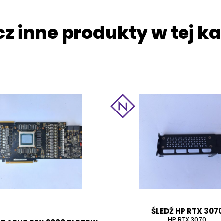
z inne produkty w tej ka
ŚLEDŹ HP RTX 307
HP RTX 3070