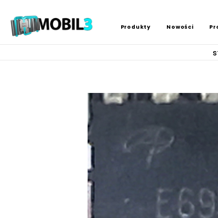
Produkty
Nowości
Pr
s