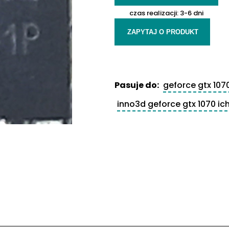
czas realizacji:
3-6 dni
ZAPYTAJ O PRODUKT
Pasuje do:
geforce gtx 107
inno3d geforce gtx 1070 ichi