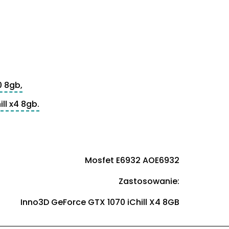
0 8gb,
ll x4 8gb.
Mosfet E6932 AOE6932
Zastosowanie:
Inno3D GeForce GTX 1070 iChill X4 8GB