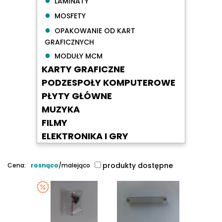
LAMINATY
●
MOSFETY
●
OPAKOWANIE OD KART
GRAFICZNYCH
●
MODUŁY MCM
KARTY GRAFICZNE
PODZESPOŁY KOMPUTEROWE
PŁYTY GŁÓWNE
MUZYKA
FILMY
ELEKTRONIKA I GRY
produkty dostępne
Cena:
rosnąco
/
malejąco