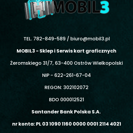
TEL. 782-849-589 /
biuro@mobil3.pl
MOBIL3 - Sklep i Serwis kart graficznych
Żeromskiego 31/7, 63-400 Ostrów Wielkopolski
NIP - 622-261-67-04
REGON: 302102072
BDO 000012521
Santander Bank Polska S.A.
nr konta: PL 03 1090 1160 0000 0001 2114 4021