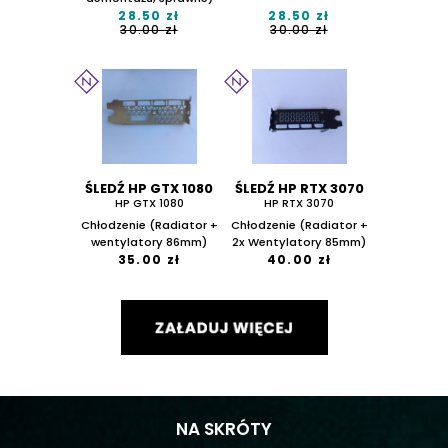
28.50 zł
28.50 zł
30.00 zł
30.00 zł
ŚLEDŹ HP GTX 1080
ŚLEDŹ HP RTX 3070
HP GTX 1080
HP RTX 3070
Chłodzenie (Radiator +
Chłodzenie (Radiator +
wentylatory 86mm)
2x Wentylatory 85mm)
35.00 zł
40.00 zł
NA SKRÓTY