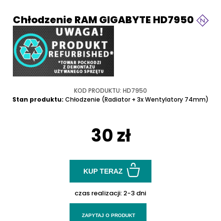
Chłodzenie RAM GIGABYTE HD7950
KOD PRODUKTU: HD7950
Stan produktu:
Chłodzenie (Radiator + 3x Wentylatory 74mm)
30 zł
KUP TERAZ
czas realizacji:
2-3 dni
ZAPYTAJ O PRODUKT