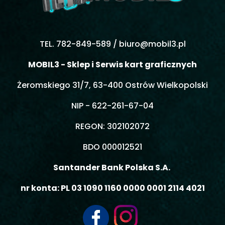
TEL. 782-849-589 /
biuro@mobil3.pl
MOBIL3 - Sklep i Serwis kart graficznych
Żeromskiego 31/7, 63-400 Ostrów Wielkopolski
NIP - 622-261-67-04
REGON: 302102072
BDO 000012521
Santander Bank Polska S.A.
nr konta: PL 03 1090 1160 0000 0001 2114 4021