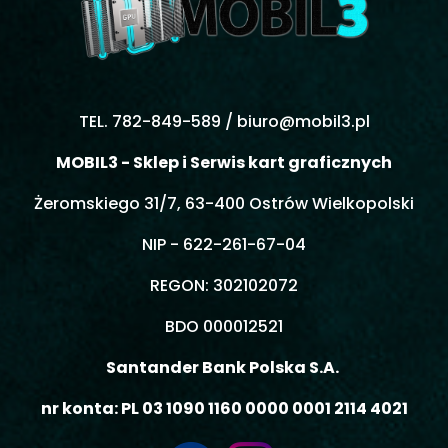
TEL. 782-849-589 /
biuro@mobil3.pl
MOBIL3 - Sklep i Serwis kart graficznych
Żeromskiego 31/7, 63-400 Ostrów Wielkopolski
NIP - 622-261-67-04
REGON: 302102072
BDO 000012521
Santander Bank Polska S.A.
nr konta: PL 03 1090 1160 0000 0001 2114 4021