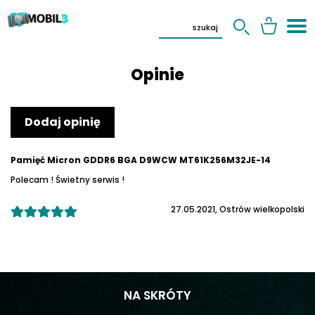
Opinie
Dodaj opinię
Pamięć Micron GDDR6 BGA D9WCW MT61K256M32JE-14
Polecam ! Świetny serwis !
27.05.2021
,
Ostrów wielkopolski
NA SKRÓTY