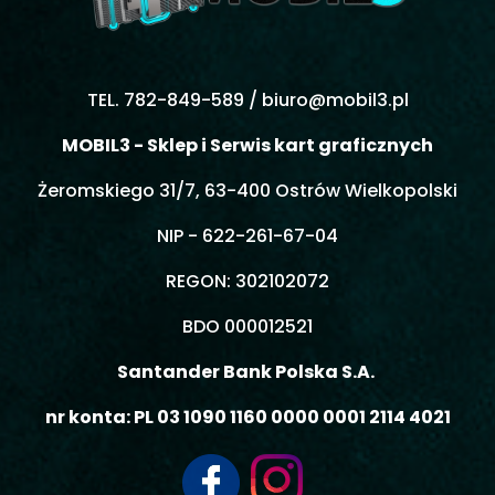
TEL. 782-849-589 /
biuro@mobil3.pl
MOBIL3 - Sklep i Serwis kart graficznych
Żeromskiego 31/7, 63-400 Ostrów Wielkopolski
NIP - 622-261-67-04
REGON: 302102072
BDO 000012521
Santander Bank Polska S.A.
nr konta: PL 03 1090 1160 0000 0001 2114 4021